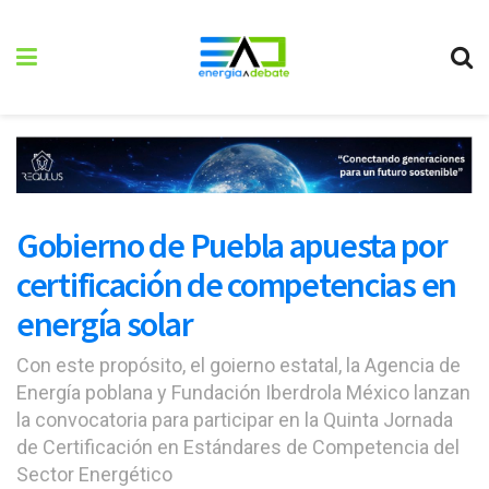
Gobierno de Puebla apuesta por
certificación de competencias en
energía solar
Con este propósito, el goierno estatal, la Agencia de
Energía poblana y Fundación Iberdrola México lanzan
la convocatoria para participar en la Quinta Jornada
de Certificación en Estándares de Competencia del
Sector Energético