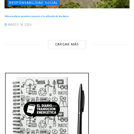
RESPONSABILIDAD SOCIAL
Piden reubicar escuelas cercanas a la refinería de Dos Bocas
MARZO 18, 2026
CARGAR MÁS