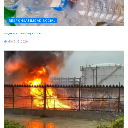
RESPONSABILIDAD SOCIAL
ANIQ convoca al “PLASTianguis” 2026
MAYO 15, 2026