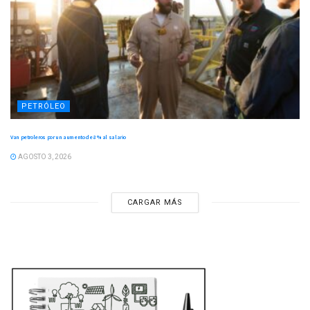
PETRÓLEO
Van petroleros por un aumento de 8 % al salario
AGOSTO 3, 2026
CARGAR MÁS