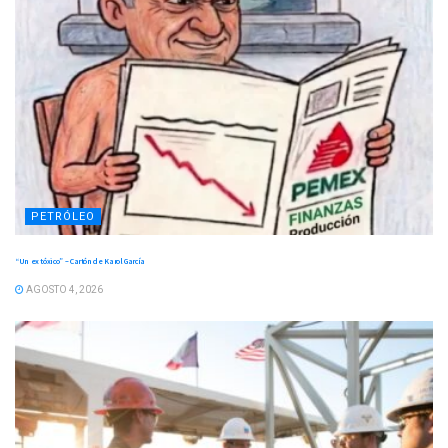
PETRÓLEO
“Un ex tóxico” – Cartón de Karol García
AGOSTO 4, 2026