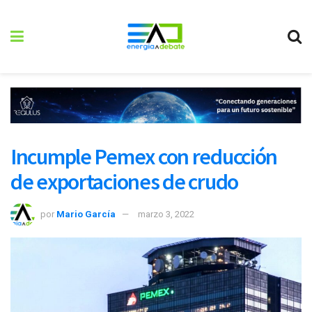
Incumple Pemex con reducción
de exportaciones de crudo
por
Mario García
marzo 3, 2022