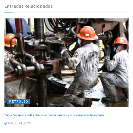
Entradas Relacionadas
PETRÓLEO
Pemex: Presupuesto multimillonario con retornos marginales en la producción de hidrocarburos
AGOSTO 4, 2026