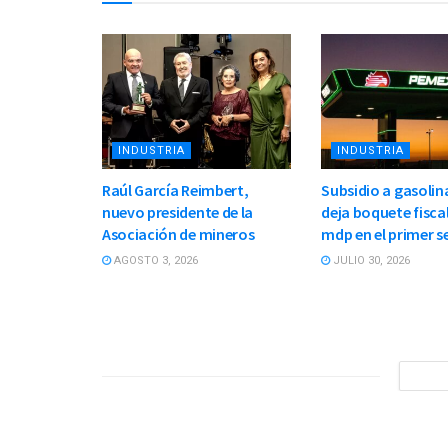
INDUSTRIA
INDUSTRIA
Raúl García Reimbert,
Subsidio a gasolina
nuevo presidente de la
deja boquete fiscal
Asociación de mineros
mdp en el primer 
AGOSTO 3, 2026
JULIO 30, 2026