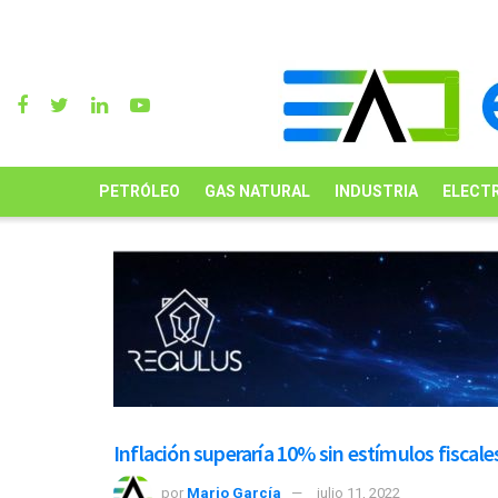
PETRÓLEO
GAS NATURAL
INDUSTRIA
ELECTR
Inflación superaría 10% sin estímulos fiscale
por
Mario García
julio 11, 2022