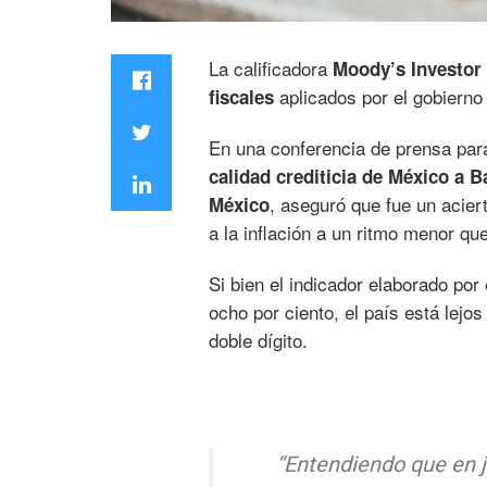
La calificadora
Moody’s Investor 
aplicados por el gobierno
fiscales
En una conferencia de prensa par
calidad crediticia de México a B
, aseguró que fue un acie
México
a la inflación a un ritmo menor qu
Si bien el indicador elaborado por 
ocho por ciento, el país está lejos
doble dígito.
“Entendiendo que en ju