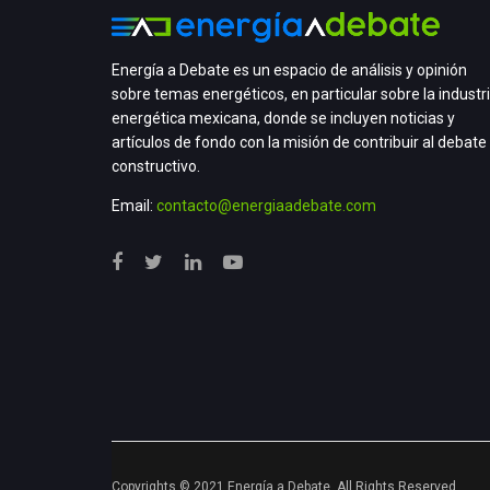
Energía a Debate es un espacio de análisis y opinión
sobre temas energéticos, en particular sobre la industr
energética mexicana, donde se incluyen noticias y
artículos de fondo con la misión de contribuir al debate
constructivo.
Email:
contacto@energiaadebate.com
Copyrights © 2021 Energía a Debate. All Rights Reserved.