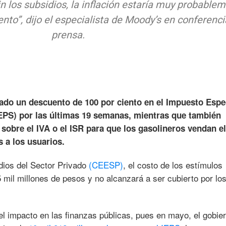
in los subsidios, la inflación estaría muy probable
nto”, dijo el especialista de Moody’s en conferenci
prensa.
ado un descuento de 100 por ciento en el Impuesto Espe
IEPS) por las últimas 19 semanas, mientras que también
sobre el IVA o el ISR para que los gasolineros vendan el
 a los usuarios.
dios del Sector Privado
(CEESP)
, el costo de los estímulos
 mil millones de pesos y no alcanzará a ser cubierto por lo
 impacto en las finanzas públicas, pues en mayo, el gobie