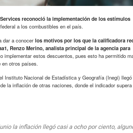
Services reconoció la implementación de los estímulos
 federal a los combustibles en el país.
a dar a conocer
los motivos por los que la calificadora re
aa1, Renzo Merino, analista principal de la agencia para
rto implementar estos descuentos, pues esto ha permitido m
e en otros países.
el Instituto Nacional de Estadística y Geografía (Inegi) llegó
 de la inflación de otras naciones, donde el indicador supera 
nio la inflación llegó casi a ocho por ciento, algun