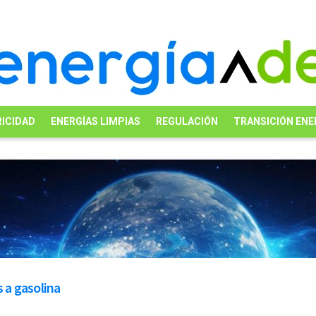
ICIDAD
ENERGÍAS LIMPIAS
REGULACIÓN
TRANSICIÓN ENE
s a gasolina