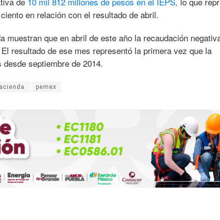
tiva de
10 mil 812 millones de pesos en el IEPS,
lo que rep
ciento en relación con el resultado de abril.
a muestran que en abril de este año la recaudación negativ
 El resultado de ese mes representó la primera vez que la
s desde septiembre de 2014.
acienda
pemex