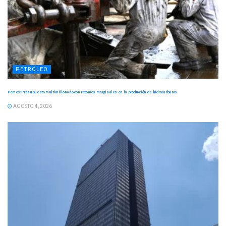
PETRÓLEO
Pemex: Presupuesto multimillonario con retornos marginales en la producción de hidrocarburos
AGOSTO 4, 2026