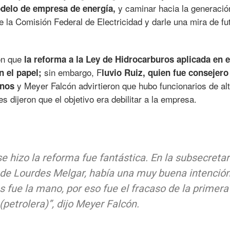
y caminar hacia la generació
odelo de empresa de energía,
de la Comisión Federal de Electricidad y darle una mira de fu
on que
la reforma a la Ley de Hidrocarburos aplicada en e
sin embargo, F
n el papel;
luvio Ruiz, quien fue consejero
y Meyer Falcón advirtieron que hubo funcionarios de alt
anos
es dijeron que el objetivo era debilitar a la empresa.
e hizo la reforma fue fantástica. En la subsecretar
 de Lourdes Melgar, había una muy buena intenció
s fue la mano, por eso fue el fracaso de la primera
(petrolera)”, dijo Meyer Falcón.