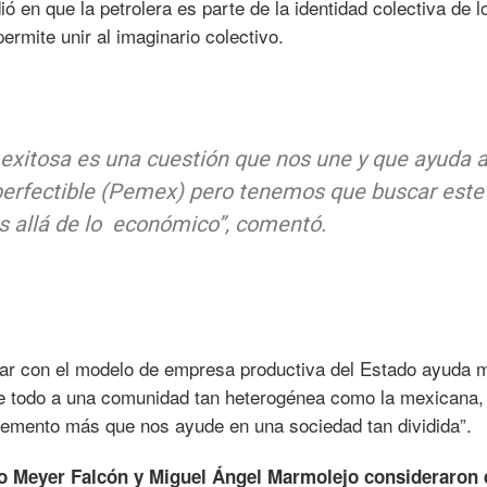
ió en que la petrolera es parte de la identidad colectiva de l
rmite unir al imaginario colectivo.
exitosa es una cuestión que nos une y que ayuda a
 perfectible (Pemex) pero tenemos que buscar este
 allá de lo económico”, comentó.
tar con el modelo de empresa productiva del Estado ayuda
e todo a una comunidad tan heterogénea como la mexicana,
lemento más que nos ayude en una sociedad tan dividida”.
zo Meyer Falcón y Miguel Ángel Marmolejo consideraron 