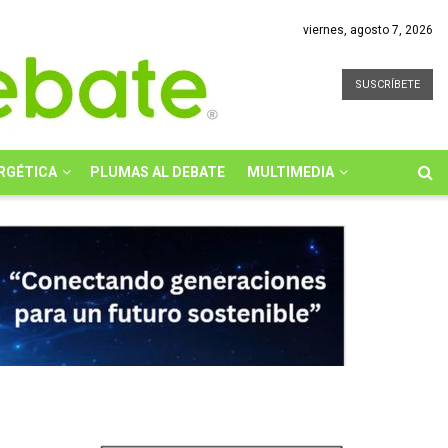
viernes, agosto 7, 2026
SUSCRÍBETE
RGÉTICA
PLUMAS AL DEBATE
MULTIMEDIA