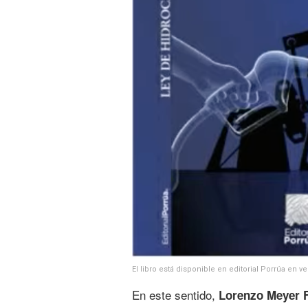
El libro está disponible en editorial Porrúa en ver
En este sentido,
Lorenzo Meyer F