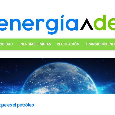
ICIDAD
ENERGÍAS LIMPIAS
REGULACIÓN
TRANSICIÓN ENE
ue es el petróleo