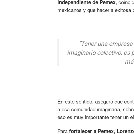
coincid
Independiente de Pemex,
mexicanos y que hacerla exitosa pe
“Tener una empresa 
imaginario colectivo, es
más
En este sentido, aseguró que con
a esa comunidad imaginaria, sobr
eso es muy importante tener un e
Para
fortalecer a Pemex, Loren