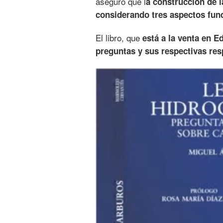
aseguró que l
a construcción de l
considerando tres aspectos fund
El libro, que
está a la venta en Ed
preguntas y sus respectivas re