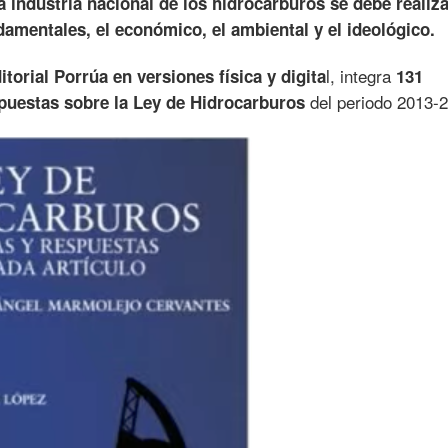
a industria nacional de los hidrocarburos se debe realiz
amentales, el económico, el ambiental y el ideológico.
l, integra
itorial Porrúa en versiones física y digita
131
del periodo 2013-
spuestas sobre la Ley de Hidrocarburos