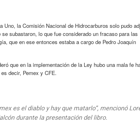
nda Uno, la Comisión Nacional de Hidrocarburos solo pudo ad
 se subastaron, lo que fue considerado un fracaso para las
rgía, que en ese entonces estaba a cargo de Pedro Joaquín
eró que en la implementación de la Ley hubo una mala fe ha
 es decir, Pemex y CFE.
mex es el diablo y hay que matarlo”, mencionó Lo
lcón durante la presentación del libro.