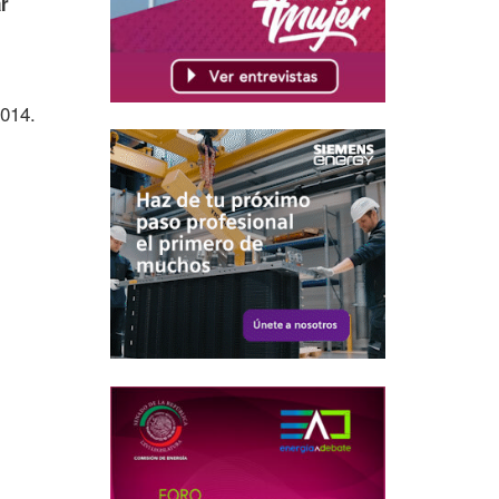
ar
2014.