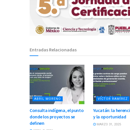
Entradas Relacionadas
ABRIL MORENO
VÍCTOR RAMÍREZ
Consulta indígena, el punto
Yucatán: la herenci
donde los proyectos se
y la oportunidad
definen
MARZO 31, 2025