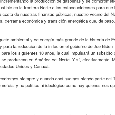
r incrementando la producción de gasolinas y se comprometi
stible en la frontera Norte a los estadounidenses para que 
 costa de nuestras finanzas públicas, nuestro vecino del N
s, derrama económica y transición energética que, de paso,
uete ambiental y de energía más grande de la historia de E
y para la reducción de la inflación el gobierno de Joe Biden
 para los siguientes 10 años, la cual impulsará un subsidio 
ue se produzcan en América del Norte. Y sí, efectivamente, 
n Estados Unidos y Canadá.
 tendremos siempre y cuando continuemos siendo parte del
omercial y no político ni ideológico como hay quienes nos qu