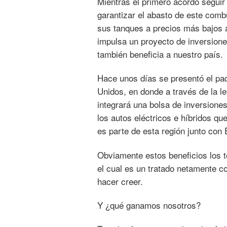
Mientras el primero acordó segui
garantizar el abasto de este combu
sus tanques a precios más bajos a
impulsa un proyecto de inversione
también beneficia a nuestro país.
Hace unos días se presentó el paq
Unidos, en donde a través de la le
integrará una bolsa de inversiones
los autos eléctricos e híbridos q
es parte de esta región junto co
Obviamente estos beneficios los
el cual es un tratado netamente c
hacer creer.
Y ¿qué ganamos nosotros?