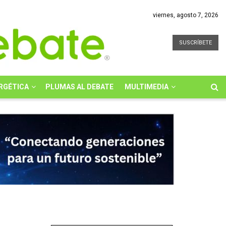
viernes, agosto 7, 2026
SUSCRÍBETE
RGÉTICA
PLUMAS AL DEBATE
MULTIMEDIA