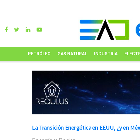
PETRÓLEO
GAS NATURAL
INDUSTRIA
ELECTR
La Transición Energética en EEUU, ¿y en Mé