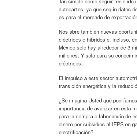
Tan simple como seguir teniendo i
autopartes, ya que según datos de 
es para el mercado de exportación
Nos abre también nuevas oportun
eléctricos o híbridos e, incluso, 
México solo hay alrededor de 3 mi
millones. Y solo para su conocim
eléctricos.
El impulso a este sector automotr
transición energética y la reducc
¿Se imagina Usted qué podríamos 
importancia de avanzar en esta ma
para la compra o fabricación de e
dinero por subsidios al IEPS en ga
electrificación?