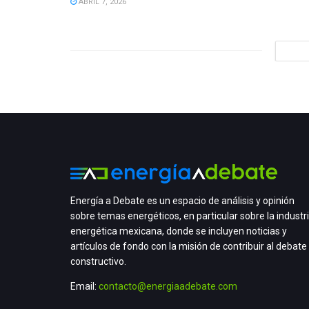
ABRIL 7, 2026
Energía a Debate es un espacio de análisis y opinión
sobre temas energéticos, en particular sobre la industr
energética mexicana, donde se incluyen noticias y
artículos de fondo con la misión de contribuir al debate
constructivo.
Email:
contacto@energiaadebate.com