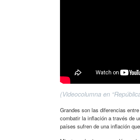
(Videocolumna en “República
Grandes son las diferencias entre
combatir la inflación a través de
países sufren de una inflación qu