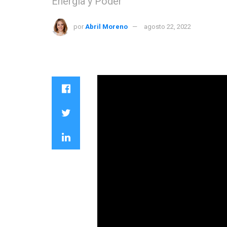
Energía y Poder
por
Abril Moreno
agosto 22, 2022