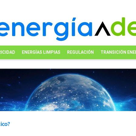
ICIDAD
ENERGÍAS LIMPIAS
REGULACIÓN
TRANSICIÓN ENE
xico?