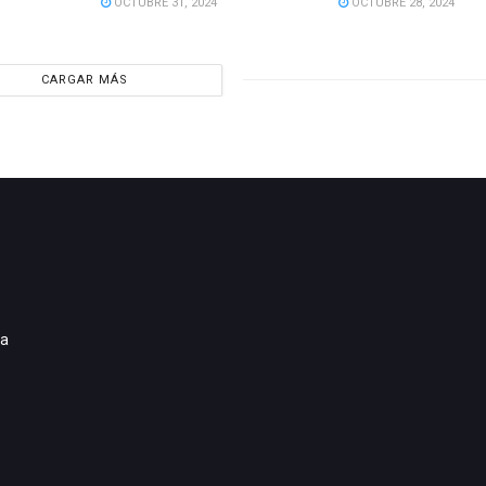
OCTUBRE 31, 2024
OCTUBRE 28, 2024
CARGAR MÁS
ia