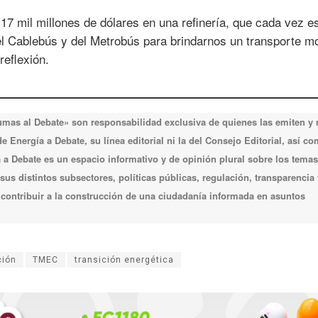
 17 mil millones de dólares en una refinería, que cada vez 
 del Cablebús y del Metrobús para brindarnos un transporte 
reflexión.
lumas al Debate» son responsabilidad exclusiva de quienes las emiten y
 Energía a Debate, su línea editorial ni la del Consejo Editorial, así c
a Debate es un espacio informativo y de opinión plural sobre los temas
 sus distintos subsectores, políticas públicas, regulación, transparencia 
e contribuir a la construcción de una ciudadanía informada en asuntos
ción
TMEC
transición energética