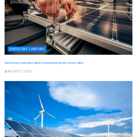
ENERGÍAS LIMPIAS
Necesario que municipios regulen instalación de paneles solares: ANES
AGOSTO 7, 2026