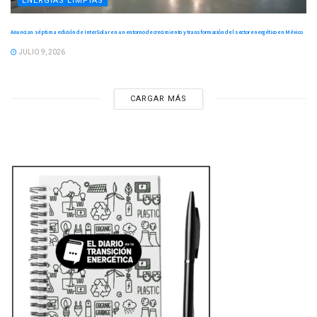
ENERGÍAS LIMPIAS
Anuncian séptima edición de InterSolar en un entorno de crecimiento y transformación del sector energético en México
JULIO 9, 2026
CARGAR MÁS