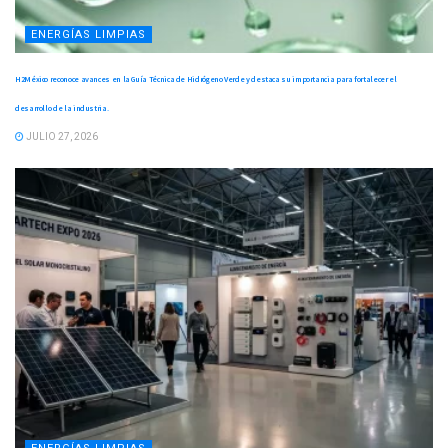
ENERGÍAS LIMPIAS
H2México reconoce avances en la Guía Técnica de Hidrógeno Verde y destaca su importancia para fortalecer el
desarrollo de la industria.
JULIO 27, 2026