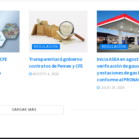
REGULACIÓN
REGULACIÓN
 CFE
Transparentará gobierno
Inicia ASEA en agos
contratos de Pemex y CFE
verificación de gaso
s
y estaciones de gas 
AGOSTO 4, 2026
conforme al PRONA
JULIO 24, 2026
CARGAR MÁS