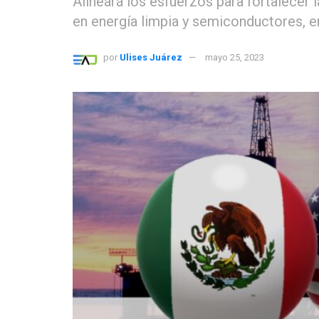
Alineará los esfuerzos para fortalecer 
en energía limpia y semiconductores, e
por
Ulises Juárez
mayo 25, 2023