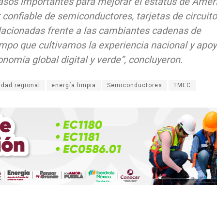
sos importantes para mejorar el estatus de Amér
confiable de semiconductores, tarjetas de circuit
lacionadas frente a las cambiantes cadenas de
iempo que cultivamos la experiencia nacional y ap
onomía global digital y verde”,
concluyeron.
idad regional
energía limpia
Semiconductores
TMEC