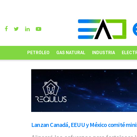
PETRÓLEO
GAS NATURAL
INDUSTRIA
ELECTR
Lanzan Canadá, EEUU y México comité minis