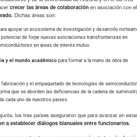
acer
en asociación con el
crecer las áreas de colaboración
Dichas áreas son:
ivado.
ara apoyar un ecosistema de investigación y desarrollo norteam
 potencial de forjar nuevas asociaciones transfronterizas en
semiconductores en áreas de interés mutuo.
ria y el mundo académico
para formar a la mano de obra de
la fabricación y el empaquetado de tecnologías de semiconducto
orma que se aborden las deficiencias de la cadena de suministr
de cada uno de nuestros países.
junta, los tres países aseguraron que para avanzar en esta
 a establecer diálogos bianuales entre funcionarios.