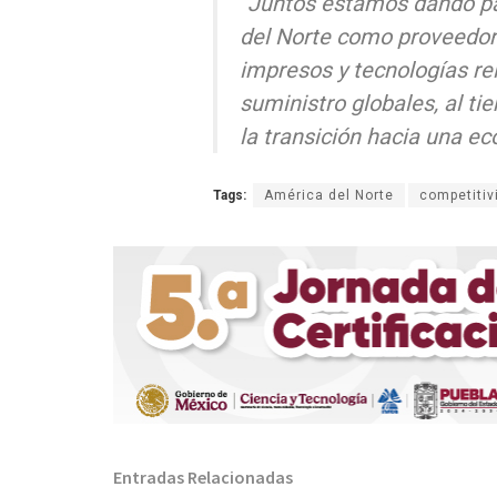
“Juntos estamos dando pa
del Norte como proveedor 
impresos y tecnologías re
suministro globales, al t
la transición hacia una ec
Tags:
América del Norte
competitiv
Entradas Relacionadas