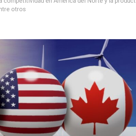
la competitividad en América del Norte y la product
ntre otros