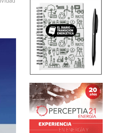
ividad