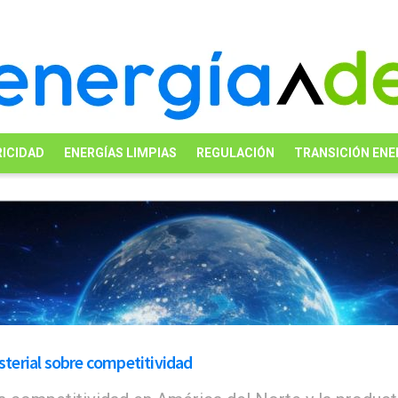
ICIDAD
ENERGÍAS LIMPIAS
REGULACIÓN
TRANSICIÓN ENE
terial sobre competitividad