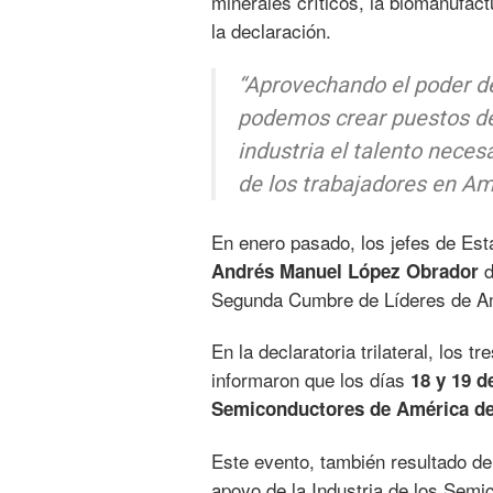
minerales críticos, la biomanufact
la declaración.
“Aprovechando el poder d
podemos crear puestos de t
industria el talento neces
de los trabajadores en Am
En enero pasado, los jefes de Es
d
Andrés Manuel López Obrador
Segunda Cumbre de Líderes de Am
En la declaratoria trilateral, los
informaron que los días
18 y 19 
Semiconductores de América de
Este evento, también resultado d
apoyo de la Industria de los Semic