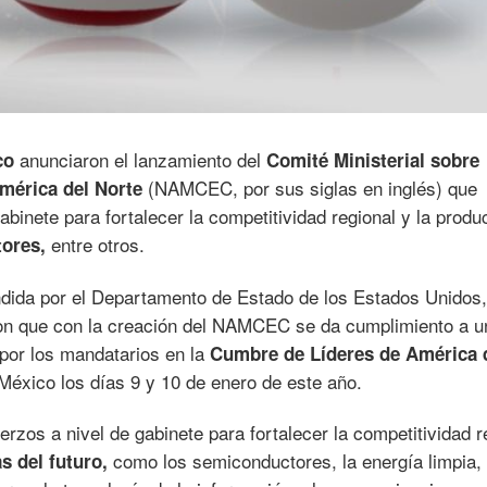
anunciaron el lanzamiento del
co
Comité Ministerial sobre
(NAMCEC, por sus siglas en inglés) que
mérica del Norte
abinete para fortalecer la competitividad regional y la produ
entre otros.
tores,
ndida por el Departamento de Estado de los Estados Unidos,
on que con la creación del NAMCEC se da cumplimiento a u
por los mandatarios en la
Cumbre de Líderes de América 
México los días 9 y 10 de enero de este año.
erzos a nivel de gabinete para fortalecer la competitividad r
como los semiconductores, la energía limpia, 
s del futuro,