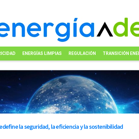
ICIDAD
ENERGÍAS LIMPIAS
REGULACIÓN
TRANSICIÓN ENE
edefine la seguridad, la eficiencia y la sostenibilidad