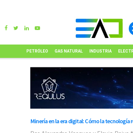
PETRÓLEO
GAS NATURAL
INDUSTRIA
ELECTR
Minería en la era digital: Cómo la tecnología r