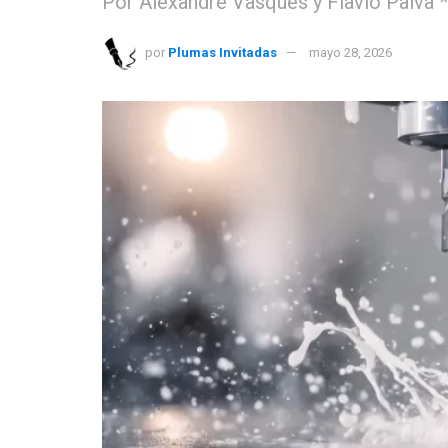
Por Alexandre Vasques y Flavio Paiva *
por
Plumas Invitadas
mayo 28, 2026