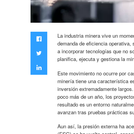
La industria minera vive un momen
demanda de eficiencia operativa, 
a incorporar tecnologías que no s
planifica, ejecuta y gestiona la mi
Este movimiento no ocurre por cas
minería tiene una característica e
inversión extremadamente largos.
poco más de un año, los proyectos
resultado es un entorno naturalme
avanzan tras pruebas prácticas suf
Aun así, la presión externa ha ac
(ESG) se ha vuelto central, espec