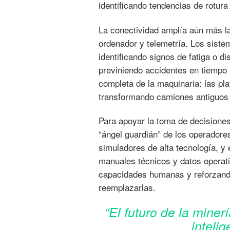
identificando tendencias de rotura
La conectividad amplía aún más la
ordenador y telemetría. Los sistem
identificando signos de fatiga o d
previniendo accidentes en tiempo 
completa de la maquinaria: las p
transformando camiones antiguos
Para apoyar la toma de decisiones,
“ángel guardián” de los operador
simuladores de alta tecnología, y
manuales técnicos y datos operati
capacidades humanas y reforzando
reemplazarlas.
“El futuro de la min
inteli