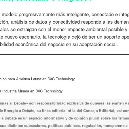
un modelo progresivamente más inteligente, conectado e inte
ción, análisis de datos y conectividad responde a las dema
les se extraigan con el menor impacto ambiental posible y 
e nuevo escenario, la tecnología dejó de ser un soporte ope
abilidad económica del negocio en su aceptación social.
ación para América Latina en DXC Technology.
la Industria Minera en DXC Technology.
lumas al Debate» son responsabilidad exclusiva de quienes las emiten y
 Energía a Debate, su línea editorial ni la del Consejo Editorial, así c
a Debate es un espacio informativo y de opinión plural sobre los temas
 sus distintos subsectores, políticas públicas, regulación, transparencia 