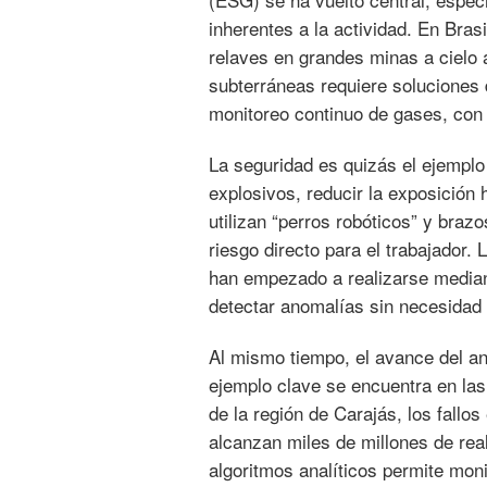
inherentes a la actividad. En Bras
relaves en grandes minas a cielo 
subterráneas requiere soluciones d
monitoreo continuo de gases, con e
La seguridad es quizás el ejemplo
explosivos, reducir la exposición
utilizan “perros robóticos” y braz
riesgo directo para el trabajador.
han empezado a realizarse media
detectar anomalías sin necesidad d
Al mismo tiempo, el avance del an
ejemplo clave se encuentra en la
de la región de Carajás, los fall
alcanzan miles de millones de rea
algoritmos analíticos permite mon