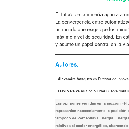
El futuro de la minería apunta a 
La convergencia entre automatiza
un mundo que exige que los minera
máximo nivel de seguridad. En est
y asume un papel central en la vi
Autores:
*
Alexandre Vasques
es Director de Innov
*
Flavio Paiva
es Socio Líder Cliente para 
Las opiniones vertidas en la sección «P
representan necesariamente la posición de
tampoco de Perceptia21 Energía. Energía 
relativos al sector energético, abarcando