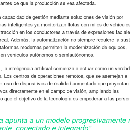
 antes de que la producción se vea afectada.
 capacidad de gestión mediante soluciones de visión por
as inteligentes ya monitorizan flotas con miles de vehículo
istracción en los conductores a través de expresiones facial
real. Además, la automatización no siempre requiere la sust
lataformas modernas permiten la modernización de equipos,
 en vehículos autónomos o semiautónomos.
 la inteligencia artificial comienza a actuar como un verda
es. Los centros de operaciones remotos, que se asemejan a
 el uso de dispositivos de realidad aumentada que proyectan
vos directamente en el campo de visión, ampliando las
 que el objetivo de la tecnología es empoderar a las perso
ería apunta a un modelo progresivamente
gente, conectado e integrado”.