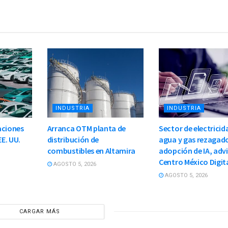
INDUSTRIA
INDUSTRIA
aciones
Arranca OTM planta de
Sector de electricid
EE. UU.
distribución de
agua y gas rezagad
combustibles en Altamira
adopción de IA, adv
Centro México Digit
AGOSTO 5, 2026
AGOSTO 5, 2026
CARGAR MÁS