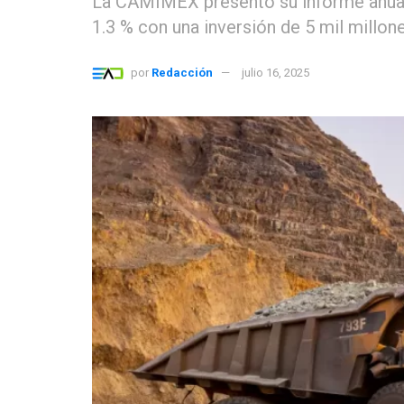
La CAMIMEX presentó su informe anual
1.3 % con una inversión de 5 mil millon
por
Redacción
julio 16, 2025