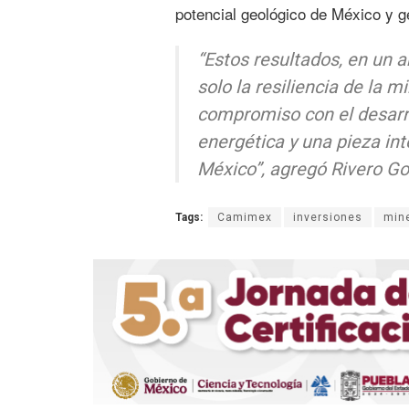
potencial geológico de México y ge
“Estos resultados, en un a
solo la resiliencia de la 
compromiso con el desarrol
energética y una pieza in
México”, agregó Rivero Go
Tags:
Camimex
inversiones
mine