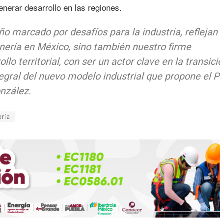
nerar desarrollo en las regiones.
ño marcado por desafíos para la industria, reflejan
minería en México, sino también nuestro firme
lo territorial, con ser un actor clave en la transici
tegral del nuevo modelo industrial que propone el P
nzález.
ría