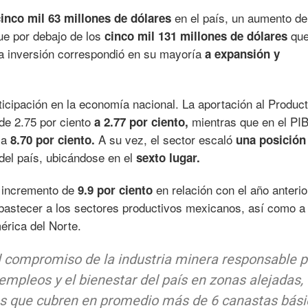
en el país, un aumento d
cinco mil 63 millones de dólares
ue por debajo de los
que
cinco mil 131 millones de dólares
ta inversión correspondió en su mayoría
a expansión y
ticipación en la economía nacional. La aportación al Produc
 de 2.75 por ciento
mientras que en el PI
a 2.77 por ciento,
o a
A su vez, el sector escaló
8.70 por ciento.
una posición
 del país, ubicándose en el
sexto lugar.
n incremento de
en relación con el año anterio
9.9 por ciento
abastecer a los sectores productivos mexicanos, así como a
érica del Norte.
l compromiso de la industria minera responsable p
empleos y el bienestar del país en zonas alejadas,
s que cubren en promedio más de 6 canastas bási