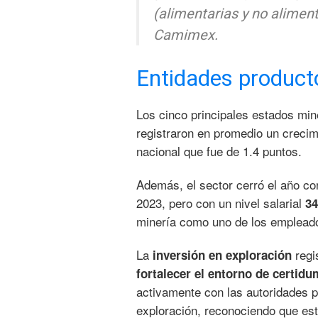
(alimentarias y no alimen
Camimex.
Entidades product
Los cinco principales estados mi
registraron en promedio un creci
nacional que fue de 1.4 puntos.
Además, el sector cerró el año c
2023, pero con un nivel salarial
34
minería como uno de los empleado
La
regi
inversión en exploración
fortalecer el entorno de certid
activamente con las autoridades p
exploración, reconociendo que est