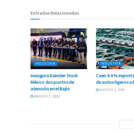
Entradas Relacionadas
INDUSTRIA
INDUSTRIA
Inaugura Daimler Truck
Caen 4.4 % export
México dos puntos de
de autos ligeros a 
atención en el Bajío
AGOSTO 7, 2026
AGOSTO 7, 2026