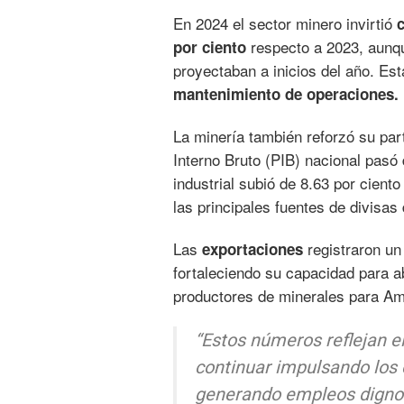
En 2024 el sector minero invirtió
respecto a 2023, aunq
por ciento
proyectaban a inicios del año. Es
mantenimiento de operaciones.
La minería también reforzó su par
Interno Bruto (PIB) nacional pasó
industrial subió de 8.63 por cient
las principales fuentes de divisas
Las
registraron u
exportaciones
fortaleciendo su capacidad para 
productores de minerales para Am
“Estos números reflejan e
continuar impulsando los 
generando empleos digno