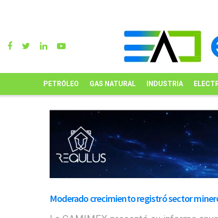
PETRÓLEO
GAS NATURAL
INDUSTRIA
ELECTR
Moderado crecimiento registró sector miner