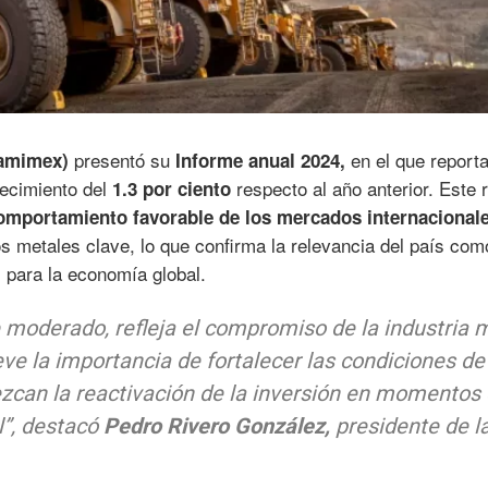
presentó su
en el que report
Camimex)
Informe anual 2024,
recimiento del
respecto al año anterior. Este 
1.3 por ciento
omportamiento favorable de los mercados internacional
s metales clave, lo que confirma la relevancia del país com
 para la economía global.
 moderado, refleja el compromiso de la industria 
ve la importancia de fortalecer las condiciones de
zcan la reactivación de la inversión en momentos 
l”, destacó
Pedro Rivero González,
presidente de l