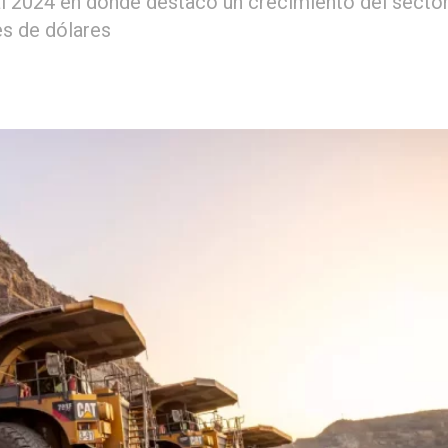
 2024 en donde destacó un crecimiento del secto
es de dólares