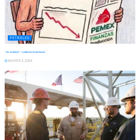
PETRÓLEO
“Un ex tóxico” – Cartón de Karol García
AGOSTO 4, 2026