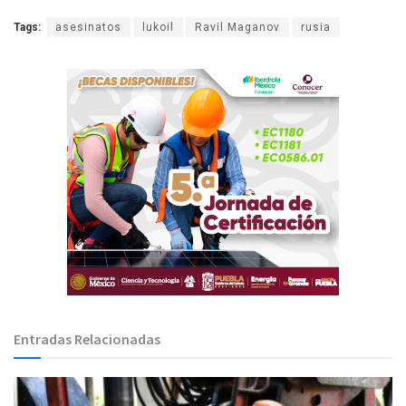
Tags:
asesinatos
lukoil
Ravil Maganov
rusia
Entradas Relacionadas