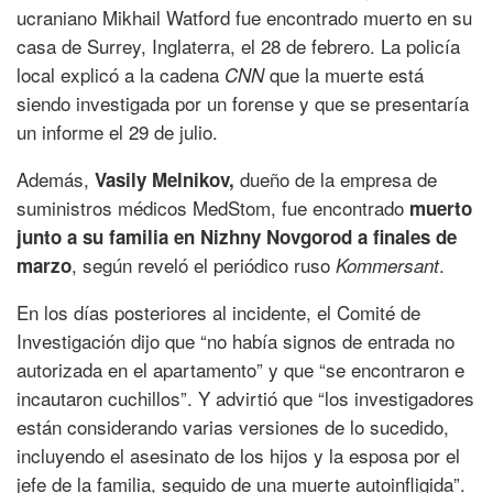
ucraniano Mikhail Watford fue encontrado muerto en su
casa de Surrey, Inglaterra, el 28 de febrero. La policía
local explicó a la cadena
que la muerte está
CNN
siendo investigada por un forense y que se presentaría
un informe el 29 de julio.
Además,
dueño de la empresa de
Vasily Melnikov,
suministros médicos MedStom, fue encontrado
muerto
junto a su familia en Nizhny Novgorod a finales de
, según reveló el periódico ruso
.
marzo
Kommersant
En los días posteriores al incidente, el Comité de
Investigación dijo que “no había signos de entrada no
autorizada en el apartamento” y que “se encontraron e
incautaron cuchillos”. Y advirtió que “los investigadores
están considerando varias versiones de lo sucedido,
incluyendo el asesinato de los hijos y la esposa por el
jefe de la familia, seguido de una muerte autoinfligida”.