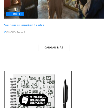
PETRÓLEO
Van petroleros por un aumento de 8 % al salario
AGOSTO 3, 2026
CARGAR MÁS