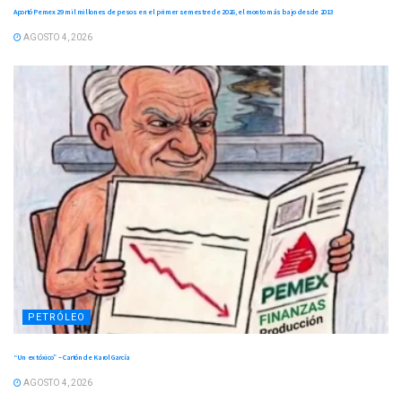
Aportó Pemex 29 mil millones de pesos en el primer semestre de 2026, el monto más bajo desde 2013
AGOSTO 4, 2026
PETRÓLEO
“Un ex tóxico” – Cartón de Karol García
AGOSTO 4, 2026