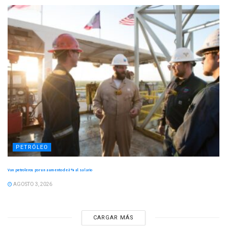
PETRÓLEO
Van petroleros por un aumento de 8 % al salario
AGOSTO 3, 2026
CARGAR MÁS