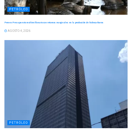
PETRÓLEO
Pemex: Presupuesto multimillonario con retornos marginales en la producción de hidrocarburos
AGOSTO 4, 2026
PETRÓLEO