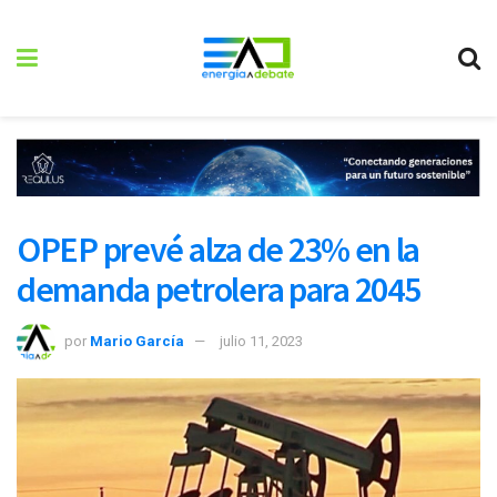
OPEP prevé alza de 23% en la
demanda petrolera para 2045
por
Mario García
julio 11, 2023