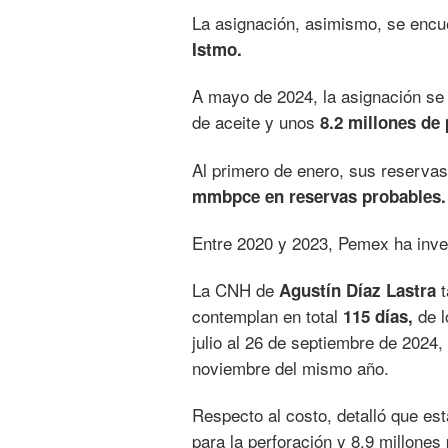
La asignación, asimismo, se encue
Istmo.
A mayo de 2024, la asignación s
de aceite y unos
8.2 millones de
Al primero de enero, sus reserva
mmbpce en reservas probables.
Entre 2020 y 2023, Pemex ha inver
La CNH de
t
Agustín Díaz Lastra
contemplan en total
de l
115 días,
julio al 26 de septiembre de 2024,
noviembre del mismo año.
Respecto al costo, detalló que es
para la perforación y 8.9 millones 