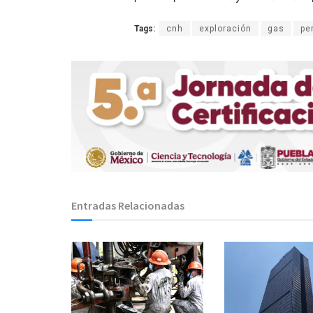
Tags:
cnh
exploración
gas
pe
Entradas Relacionadas