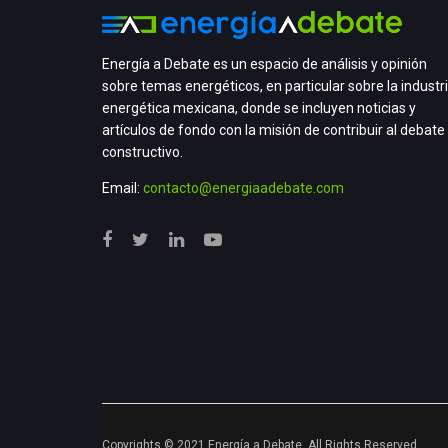
Energía a Debate es un espacio de análisis y opinión
sobre temas energéticos, en particular sobre la industr
energética mexicana, donde se incluyen noticias y
artículos de fondo con la misión de contribuir al debate
constructivo.
Email:
contacto@energiaadebate.com
Copyrights © 2021 Energía a Debate. All Rights Reserved.