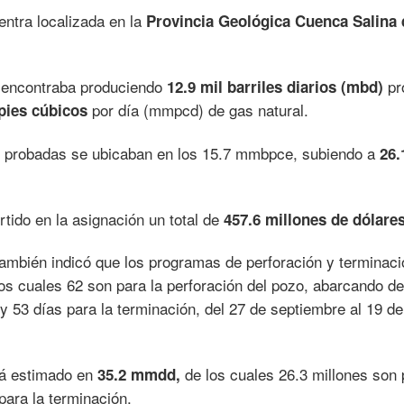
ntra localizada en la
Provincia Geológica Cuenca Salina 
e encontraba produciendo
pr
12.9 mil barriles diarios (mbd)
por día (mmpcd) de gas natural.
 pies cúbicos
s probadas se ubicaban en los 15.7 mmbpce, subiendo a
26.
tido en la asignación un total de
457.6 millones de dólares
ambién indicó que los programas de perforación y terminaci
os cuales 62 son para la perforación del pozo, abarcando de
 y 53 días para la terminación, del 27 de septiembre al 19 de
tá estimado en
de los cuales 26.3 millones son 
35.2 mmdd,
para la terminación.