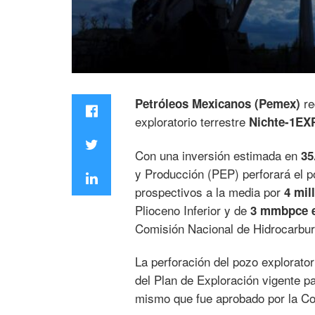
re
Petróleos Mexicanos (Pemex)
exploratorio terrestre
Nichte-1EX
Con una inversión estimada en
35
y Producción (PEP) perforará el p
prospectivos a la media por
4 mil
Plioceno Inferior y de
3 mmbpce e
Comisión Nacional de Hidrocarbur
La perforación del pozo explorat
del Plan de Exploración vigente p
mismo que fue aprobado por la Co