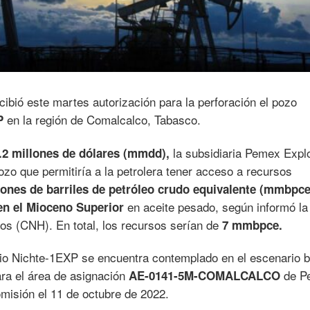
cibió este martes autorización para la perforación el pozo
en la región de Comalcalco, Tabasco.
P
la subsidiaria Pemex Expl
.2 millones de dólares (mmdd),
ozo que permitiría a la petrolera tener acceso a recursos
lones de barriles de petróleo crudo equivalente (mmbpce
en aceite pesado, según informó la
n el Mioceno Superior
os (CNH). En total, los recursos serían de
7 mmbpce.
orio Nichte-1EXP se encuentra contemplado en el escenario 
ara el área de asignación
de P
AE-0141-5M-COMALCALCO
misión el 11 de octubre de 2022.