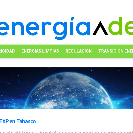
ICIDAD
ENERGÍAS LIMPIAS
REGULACIÓN
TRANSICIÓN ENE
1EXP en Tabasco