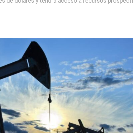
nes de dólares y tendrá acceso a recursos prospect