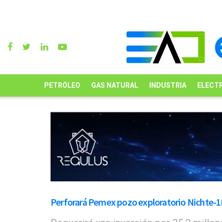
PETRÓLEO
GAS NATURAL
INDUSTRIA
ELECTR
Perforará Pemex pozo exploratorio Nichte-