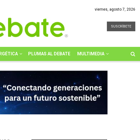
viernes, agosto 7, 2026
SUSCRÍBETE
RGÉTICA
PLUMAS AL DEBATE
MULTIMEDIA