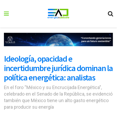
Ideología, opacidad e
incertidumbre jurídica dominan la
política energética: analistas
En el foro “México y su Encrucijada Energética”,
celebrado en el Senado de la República, se evidenció
también que México tiene un alto gasto energético
para producir su energía