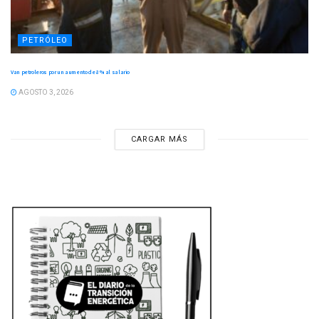
PETRÓLEO
Van petroleros por un aumento de 8 % al salario
AGOSTO 3, 2026
CARGAR MÁS