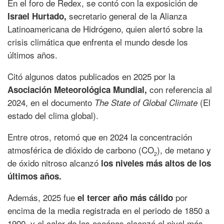
En el foro de Redex, se contó con la exposición de
secretario general de la Alianza
Israel Hurtado,
Latinoamericana de Hidrógeno, quien alertó sobre la
crisis climática que enfrenta el mundo desde los
últimos años.
Citó algunos datos publicados en 2025 por la
con referencia al
Asociación Meteorológica Mundial,
2024, en el documento
(El
The State of Global Climate
estado del clima global).
Entre otros, retomó que en 2024 la concentración
atmosférica de dióxido de carbono (CO
), de metano y
2
de óxido nitroso alcanzó
los niveles más altos de los
últimos años.
Además, 2025 fue
por
el tercer año más cálido
encima de la media registrada en el periodo de 1850 a
1900, y el calor de los oceános alcanzó el nivel más