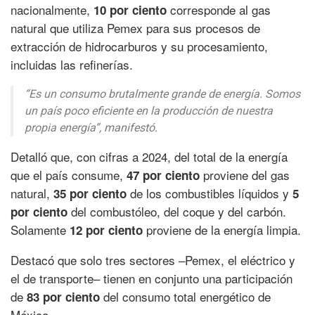
nacionalmente,
corresponde al gas
10 por ciento
natural que utiliza Pemex para sus procesos de
extracción de hidrocarburos y su procesamiento,
incluidas las refinerías.
“Es un consumo brutalmente grande de energía. Somos
un país poco eficiente en la producción de nuestra
propia energía”, manifestó.
Detalló que, con cifras a 2024, del total de la energía
que el país consume,
proviene del gas
47 por ciento
natural,
de los combustibles líquidos y
35 por ciento
5
del combustóleo, del coque y del carbón.
por ciento
Solamente
proviene de la energía limpia.
12 por ciento
Destacó que solo tres sectores –Pemex, el eléctrico y
el de transporte– tienen en conjunto una participación
de
del consumo total energético de
83 por ciento
México.