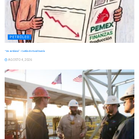
PETRÓLEO
“Un ex tóxico” – Cartón de Karol García
AGOSTO 4, 2026