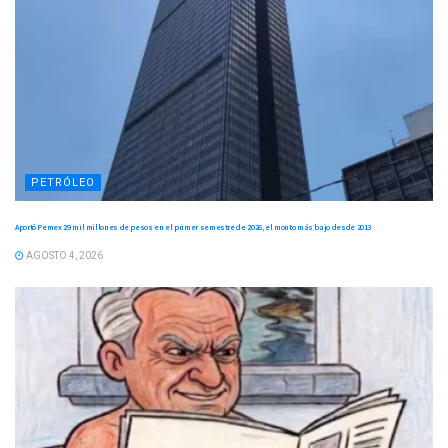
PETRÓLEO
Aportó Pemex 29 mil millones de pesos en el primer semestre de 2026, el monto más bajo desde 2013
AGOSTO 4, 2026