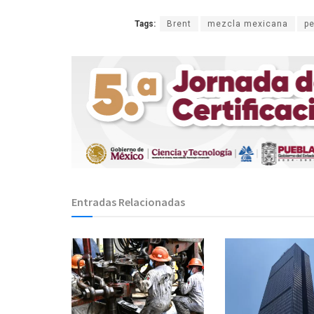
Tags:
Brent
mezcla mexicana
pe
Entradas Relacionadas