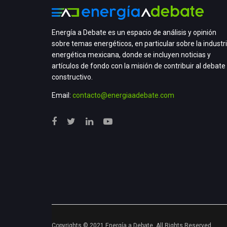
Energía a Debate es un espacio de análisis y opinión
sobre temas energéticos, en particular sobre la industr
energética mexicana, donde se incluyen noticias y
artículos de fondo con la misión de contribuir al debate
constructivo.
Email:
contacto@energiaadebate.com
Copyrights © 2021 Energía a Debate. All Rights Reserved.