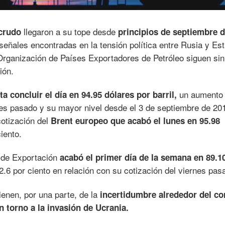
llegaron a su tope desde
 crudo
principios de septiembre 
señales encontradas en la tensión política entre Rusia y Es
Organización de Países Exportadores de Petróleo siguen sin
ión.
un aumento 
a concluir el día en 94.95 dólares por barril,
rnes pasado y su mayor nivel desde el 3 de septiembre de 20
 cotización del
Brent europeo que acabó el lunes en 95.98
iento.
 de Exportación
acabó el primer día de la semana en 89.1
.6 por ciento en relación con su cotización del viernes pas
enen, por una parte, de la
incertidumbre alrededor del con
 torno a la invasión de Ucrania.