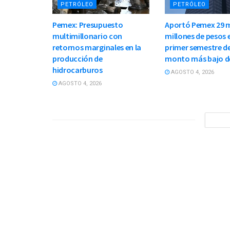
PETRÓLEO
PETRÓLEO
Pemex: Presupuesto
Aportó Pemex 29 m
multimillonario con
millones de pesos e
retornos marginales en la
primer semestre de
producción de
monto más bajo d
hidrocarburos
AGOSTO 4, 2026
AGOSTO 4, 2026