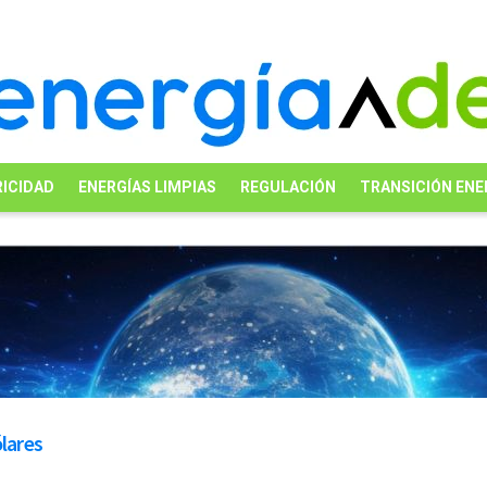
ICIDAD
ENERGÍAS LIMPIAS
REGULACIÓN
TRANSICIÓN ENE
ólares