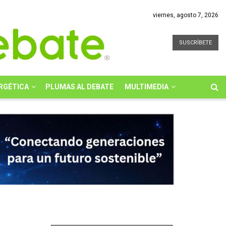
viernes, agosto 7, 2026
SUSCRÍBETE
RGÉTICA
PLUMAS AL DEBATE
MULTIMEDIA