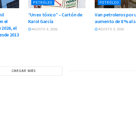
PETRÓLEO
PETRÓLEO
il
“Un ex tóxico” – Cartón de
Van petroleros por 
n el
Karol García
aumento de 8 % al s
 2026, el
AGOSTO 4, 2026
AGOSTO 3, 2026
esde 2013
CARGAR MÁS