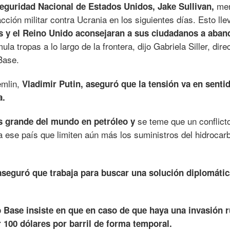
me
eguridad Nacional de Estados Unidos, Jake Sullivan,
ión militar contra Ucrania en los siguientes días. Esto lle
 y el Reino Unido aconsejaran a sus ciudadanos a aban
a tropas a lo largo de la frontera, dijo Gabriela Siller, dire
Base.
emlin,
Vladimir Putin, aseguró que la tensión va en senti
a.
se teme que un conflict
s grande del mundo en petróleo y
 ese país que limiten aún más los suministros del hidrocar
aseguró que trabaja para buscar una solución diplomátic
 Base insiste en que en caso de que haya una invasión r
 100 dólares por barril de forma temporal.