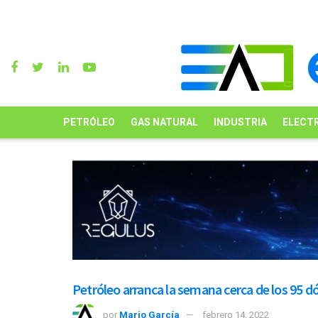
PETRÓLEO
GAS NATURAL
INDUSTRIA
ELECTR
Petróleo arranca la semana cerca de los 95 d
por
Mario García
febrero 14, 2022