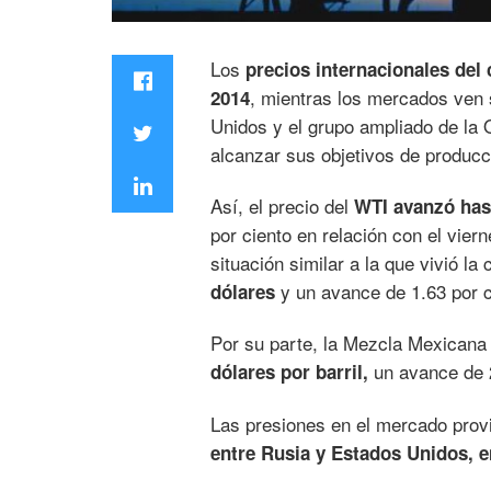
Los
precios internacionales del
, mientras los mercados ven 
2014
Unidos y el grupo ampliado de la 
alcanzar sus objetivos de producc
Así, el precio del
WTI avanzó hast
por ciento en relación con el vie
situación similar a la que vivió la
y un avance de 1.63 por c
dólares
Por su parte, la Mezcla Mexicana
un avance de 2
dólares por barril,
Las presiones en el mercado provi
entre Rusia y Estados Unidos, en