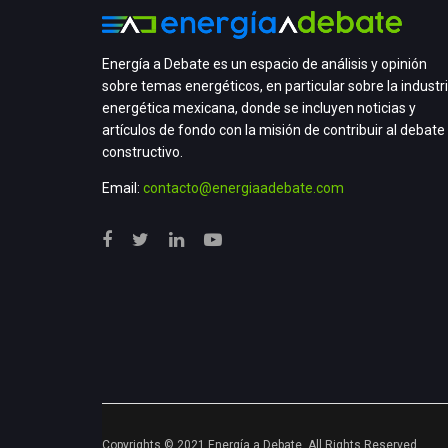
Energía a Debate es un espacio de análisis y opinión
sobre temas energéticos, en particular sobre la industr
energética mexicana, donde se incluyen noticias y
artículos de fondo con la misión de contribuir al debate
constructivo.
Email:
contacto@energiaadebate.com
Copyrights © 2021 Energía a Debate. All Rights Reserved.