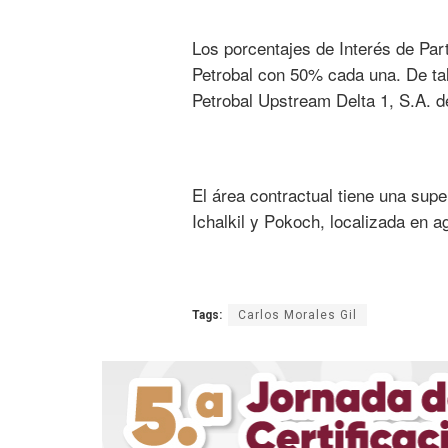
Los porcentajes de Interés de Par
Petrobal con 50% cada una. De tal
Petrobal Upstream Delta 1, S.A. d
El área contractual tiene una sup
Ichalkil y Pokoch, localizada en 
Tags:
Carlos Morales Gil