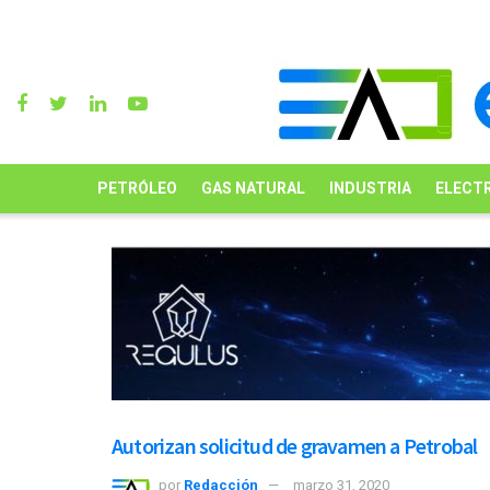
PETRÓLEO
GAS NATURAL
INDUSTRIA
ELECTR
Autorizan solicitud de gravamen a Petrobal
por
Redacción
marzo 31, 2020