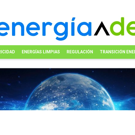
ICIDAD
ENERGÍAS LIMPIAS
REGULACIÓN
TRANSICIÓN ENE