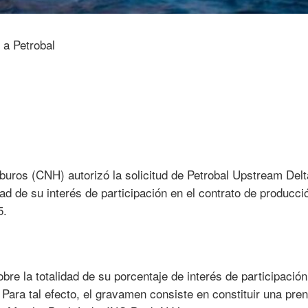
uros (CNH) autorizó la solicitud de Petrobal Upstream Delt
dad de su interés de participación en el contrato de producci
5.
re la totalidad de su porcentaje de interés de participación
Para tal efecto, el gravamen consiste en constituir una pren