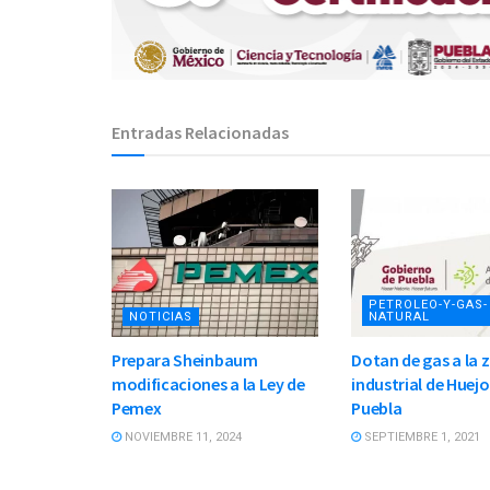
Entradas Relacionadas
PETROLEO-Y-GAS-
NOTICIAS
NATURAL
Prepara Sheinbaum
Dotan de gas a la 
modificaciones a la Ley de
industrial de Huej
Pemex
Puebla
NOVIEMBRE 11, 2024
SEPTIEMBRE 1, 2021