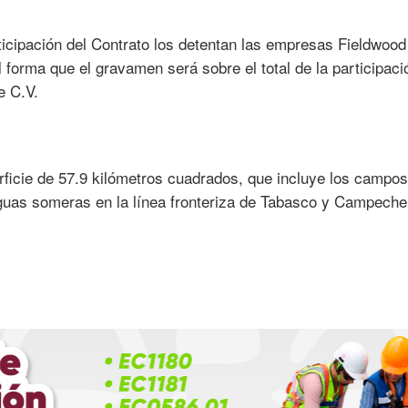
ticipación del Contrato los detentan las empresas Fieldwood
 forma que el gravamen será sobre el total de la participaci
e C.V.
erficie de 57.9 kilómetros cuadrados, que incluye los campos
aguas someras en la línea fronteriza de Tabasco y Campeche