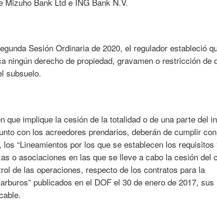
de Mizuho Bank Ltd e ING Bank N.V.
egunda Sesión Ordinaria de 2020, el regulador estableció qu
ica ningún derecho de propiedad, gravamen o restricción de 
el subsuelo.
que implique la cesión de la totalidad o de una parte del i
junto con los acreedores prendarios, deberán de cumplir con
, los “Lineamientos por los que se establecen los requisitos 
as o asociaciones en las que se lleve a cabo la cesión del c
trol de las operaciones, respecto de los contratos para la
carburos” publicados en el DOF el 30 de enero de 2017, sus
cable.