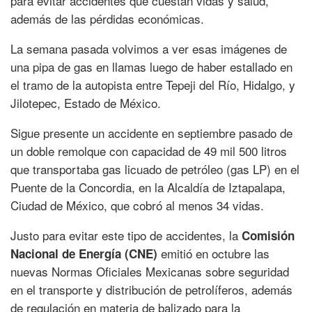
para evitar accidentes que cuestan vidas y salud,
además de las pérdidas económicas.
La semana pasada volvimos a ver esas imágenes de
una pipa de gas en llamas luego de haber estallado en
el tramo de la autopista entre Tepeji del Río, Hidalgo, y
Jilotepec, Estado de México.
Sigue presente un accidente en septiembre pasado de
un doble remolque con capacidad de 49 mil 500 litros
que transportaba gas licuado de petróleo (gas LP) en el
Puente de la Concordia, en la Alcaldía de Iztapalapa,
Ciudad de México, que cobró al menos 34 vidas.
Justo para evitar este tipo de accidentes, la
Comisión
emitió en octubre las
Nacional de Energía (CNE)
nuevas Normas Oficiales Mexicanas sobre seguridad
en el transporte y distribución de petrolíferos, además
de regulación en materia de balizado para la