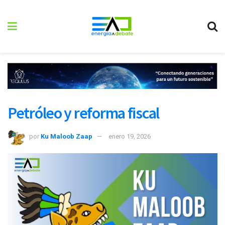
Petróleo y reforma fiscal
por
Ku Maloob Zaap
enero 19, 2026