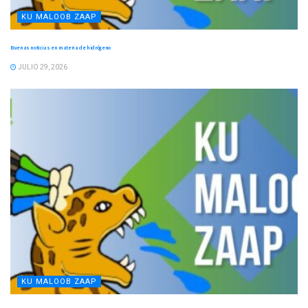
KU MALOOB ZAAP
Buenas noticias en materia de hidrógeno
JULIO 29, 2026
KU MALOOB ZAAP