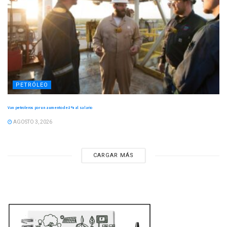
PETRÓLEO
Van petroleros por un aumento de 8 % al salario
AGOSTO 3, 2026
CARGAR MÁS