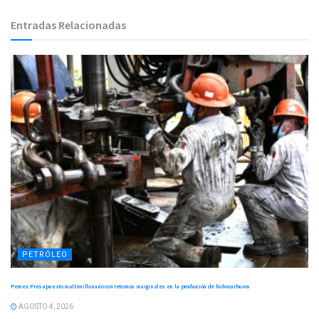
Entradas Relacionadas
PETRÓLEO
Pemex: Presupuesto multimillonario con retornos marginales en la producción de hidrocarburos
AGOSTO 4, 2026