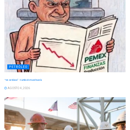
PETRÓLEO
“Un ex tóxico” – Cartón de Karol García
AGOSTO 4, 2026