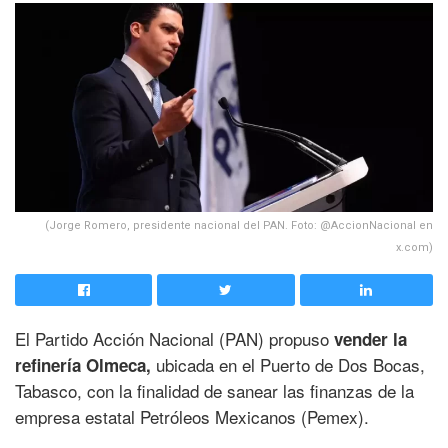
(Jorge Romero, presidente nacional del PAN. Foto: @AccionNacional en
x.com)
El Partido Acción Nacional (PAN) propuso
vender la
ubicada en el Puerto de Dos Bocas,
refinería Olmeca,
Tabasco, con la finalidad de sanear las finanzas de la
empresa estatal Petróleos Mexicanos (Pemex).