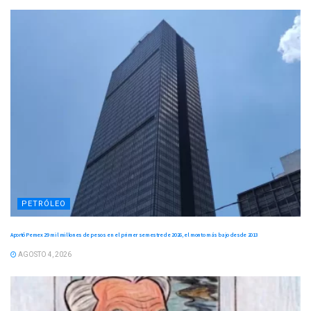
PETRÓLEO
Aportó Pemex 29 mil millones de pesos en el primer semestre de 2026, el monto más bajo desde 2013
AGOSTO 4, 2026