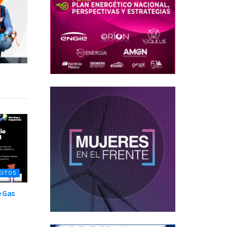
CITOS
e Gas