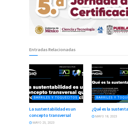
Entradas Relacionadas
BARRILES Y TOQUECITOS
BARRILES Y TOQU
La sustentabilidad es un
¿Qué es la sustent
concepto transversal
MAYO 18, 2023
MAYO 25, 2023