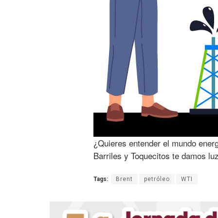
¿Quieres entender el mundo energ
Barriles y Toquecitos te damos lu
Tags:
Brent
petróleo
WTI