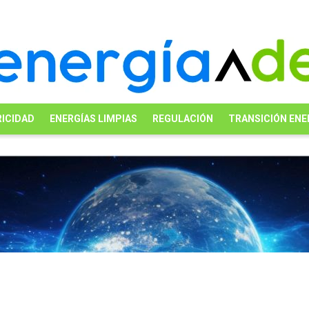
ICIDAD
ENERGÍAS LIMPIAS
REGULACIÓN
TRANSICIÓN ENE