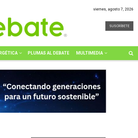
viernes, agosto 7, 2026
SUSCRÍBETE
RGÉTICA
PLUMAS AL DEBATE
MULTIMEDIA