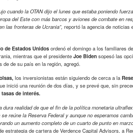
ujo cuando la OTAN dijo el lunes que estaba poniendo fuerz
Europa del Este con más barcos y aviones de combate en re
reportó la agencia de noticias 
en las fronteras de Ucrania”,
ordenó el domingo a los familiares de
o de Estados Unidos
ania, mientras que el presidente
sopesó las opc
Joe Biden
s de de su país en la región, agregó.
los inversionistas están siguiendo de cerca a la
olsas,
Rese
ue inició una reunión de dos días, y se prevé que, sin prece
 tasas de interés.
dura realidad de que el fin de la política monetaria ultraflex
a se reúne la Reserva Federal y aunque no esperamos camb
orando un aumento completo de un cuarto de punto en marzo,
de estrategia de cartera de Verdence Capital Advisors, a Re