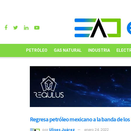
PETRÓLEO
GAS NATURAL
INDUSTRIA
ELECTR
Regresa petróleo mexicano a la banda de los 7
por
Ulises Juárez
enero 24, 2022