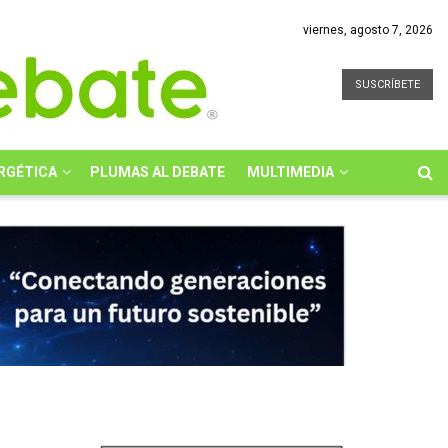
viernes, agosto 7, 2026
SUSCRÍBETE
RGÉTICA
PLUMAS AL DEBATE
MULTIMEDIA