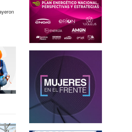
cayeron