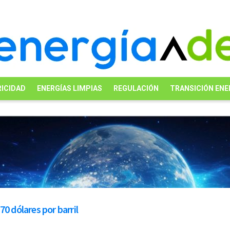
ICIDAD
ENERGÍAS LIMPIAS
REGULACIÓN
TRANSICIÓN ENE
0 dólares por barril