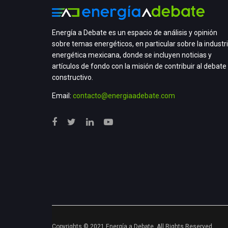
Energía a Debate es un espacio de análisis y opinión
sobre temas energéticos, en particular sobre la industr
energética mexicana, donde se incluyen noticias y
artículos de fondo con la misión de contribuir al debate
constructivo.
Email:
contacto@energiaadebate.com
Copyrights © 2021 Energía a Debate. All Rights Reserved.