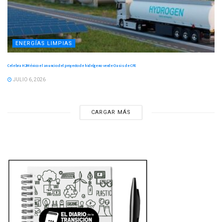
ENERGÍAS LIMPIAS
Celebra H2México el anuncio del proyecto de hidrógeno verde Oasis de CFE
JULIO 6, 2026
CARGAR MÁS