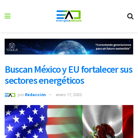
Buscan México y EU fortalecer sus
sectores energéticos
por
Redacción
enero 17, 2020