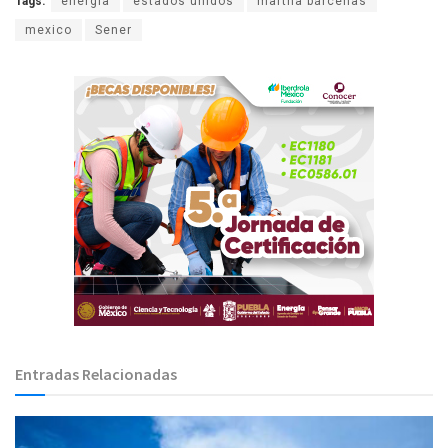
Tags:
energía
estados unidos
martha bárcenas
mexico
Sener
Entradas Relacionadas