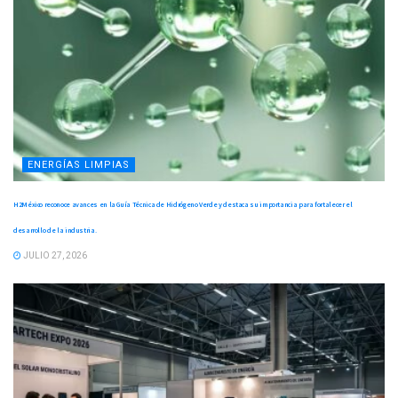
ENERGÍAS LIMPIAS
H2México reconoce avances en la Guía Técnica de Hidrógeno Verde y destaca su importancia para fortalecer el
desarrollo de la industria.
JULIO 27, 2026