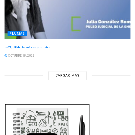
PLUMAS
La CRE, el Poder Judicial y sus pendientes
OCTUBRE 18, 2023
CARGAR MÁS