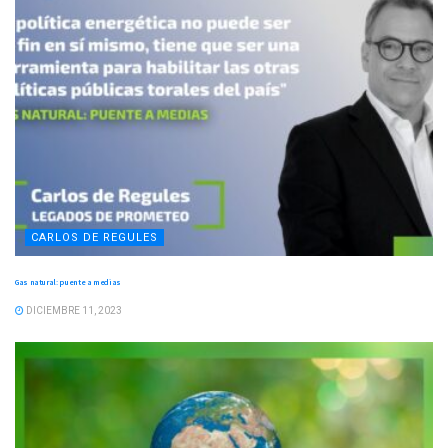
CARLOS DE REGULES
Gas natural: puente a medias
DICIEMBRE 11, 2023