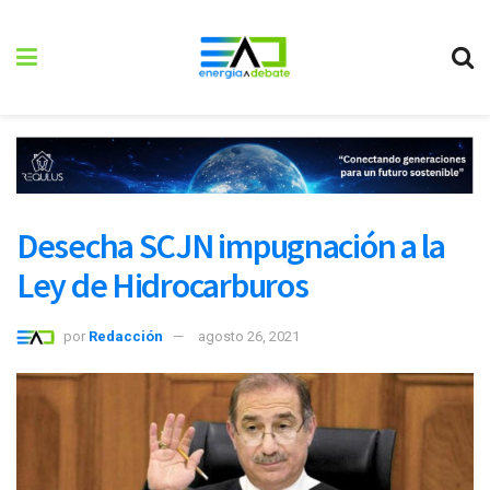
Desecha SCJN impugnación a la
Ley de Hidrocarburos
por
Redacción
agosto 26, 2021