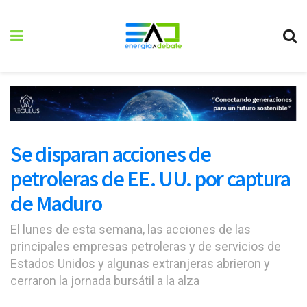
Se disparan acciones de
petroleras de EE. UU. por captura
de Maduro
El lunes de esta semana, las acciones de las
principales empresas petroleras y de servicios de
Estados Unidos y algunas extranjeras abrieron y
cerraron la jornada bursátil a la alza