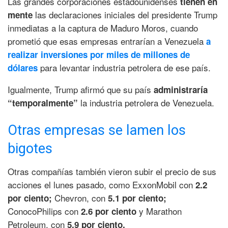
Las grandes corporaciones estadounidenses
tienen en
las declaraciones iniciales del presidente Trump
mente
inmediatas a la captura de Maduro Moros, cuando
prometió que esas empresas entrarían a Venezuela
a
realizar inversiones por miles de millones de
para levantar industria petrolera de ese país.
dólares
Igualmente, Trump afirmó que su país
administraría
la industria petrolera de Venezuela.
“temporalmente”
Otras empresas se lamen los
bigotes
Otras compañías también vieron subir el precio de sus
acciones el lunes pasado, como ExxonMobil con
2.2
Chevron, con
por ciento;
5.1 por ciento;
ConocoPhilips con
y Marathon
2.6 por ciento
Petroleum, con
5.9 por ciento.