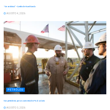
“Un ex tóxico” – Cartón de Karol García
AGOSTO 4, 2026
PETRÓLEO
Van petroleros por un aumento de 8 % al salario
AGOSTO 3, 2026