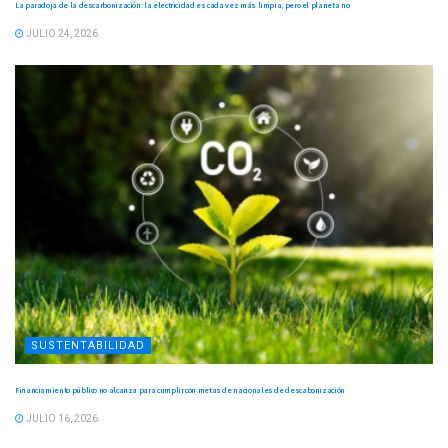
La paradoja de la descarbonización: la electricidad es cada vez más limpia, pero el planeta no
JULIO 24, 2026
SUSTENTABILIDAD
Financiamiento público no alcanza para cumplir con metas de nacionales de descabonización
JULIO 16, 2026