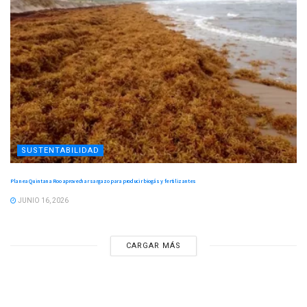
SUSTENTABILIDAD
Planea Quintana Roo aprovechar sargazo para producir biogás y fertilizantes
JUNIO 16, 2026
CARGAR MÁS