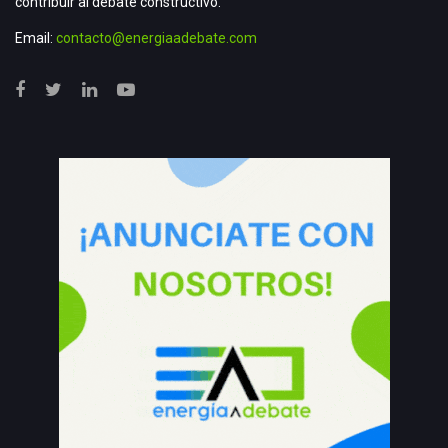
contribuir al debate constructivo.
Email:
contacto@energiaadebate.com