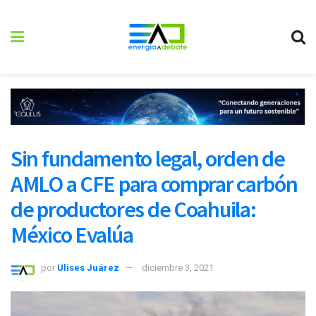
Sin fundamento legal, orden de
AMLO a CFE para comprar carbón
de productores de Coahuila:
México Evalúa
por
Ulises Juárez
diciembre 3, 2021