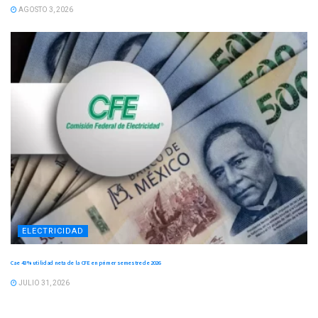
AGOSTO 3, 2026
ELECTRICIDAD
Cae 43 % utilidad neta de la CFE en primer semestre de 2026
JULIO 31, 2026