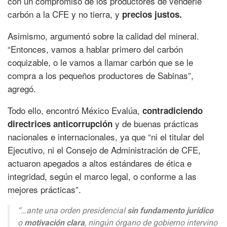
con un compromiso de los productores de venderle
carbón a la CFE y no tierra, y
precios justos.
Asimismo, argumentó sobre la calidad del mineral.
“Entonces, vamos a hablar primero del carbón
coquizable, o le vamos a llamar carbón que se le
compra a los pequeños productores de Sabinas”,
agregó.
Todo ello, encontró México Evalúa,
contradiciendo
y de buenas prácticas
directrices anticorrupción
nacionales e internacionales, ya que “ni el titular del
Ejecutivo, ni el Consejo de Administración de CFE,
actuaron apegados a altos estándares de ética e
integridad, según el marco legal, o conforme a las
mejores prácticas”.
“…ante una orden presidencial
sin fundamento jurídico
o
motivación clara
, ningún órgano de gobierno intervino