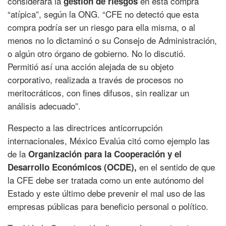
considerara la
en esta compra
gestión de riesgos
“atípica”, según la ONG. “CFE no detectó que esta
compra podría ser un riesgo para ella misma, o al
menos no lo dictaminó o su Consejo de Administración,
o algún otro órgano de gobierno. No lo discutió.
Permitió así una acción alejada de su objeto
corporativo, realizada a través de procesos no
meritocráticos, con fines difusos, sin realizar un
análisis adecuado”.
Respecto a las directrices anticorrupción
internacionales, México Evalúa citó como ejemplo las
de la
Organización para la Cooperación y el
en el sentido de que
Desarrollo Económicos (OCDE),
la CFE debe ser tratada como un ente autónomo del
Estado y este último debe prevenir el mal uso de las
empresas públicas para beneficio personal o político.