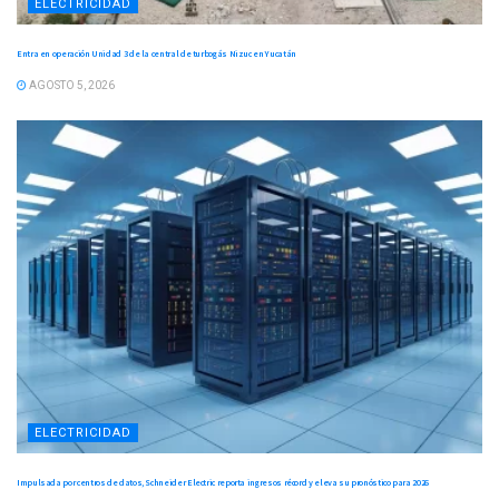
ELECTRICIDAD
Entra en operación Unidad 3 de la central de turbogás Nizuc en Yucatán
AGOSTO 5, 2026
ELECTRICIDAD
Impulsada por centros de datos, Schneider Electric reporta ingresos récord y eleva su pronóstico para 2026