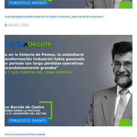
FRANCISCO BARNES
La desaparición de petróleo crudo de las cuentas nacionales, ¿robo o ajuste de inventarios?
JULIO 2, 2026
FRANCISCO BARNES
Pemex y las cuentas del Gran Capitán