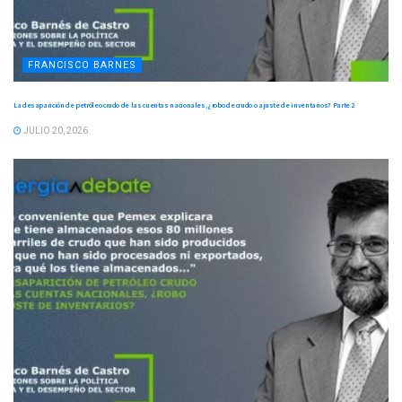
FRANCISCO BARNES
La desaparición de petróleo crudo de las cuentas nacionales, ¿robo de crudo o ajuste de inventarios? Parte 2
JULIO 20, 2026