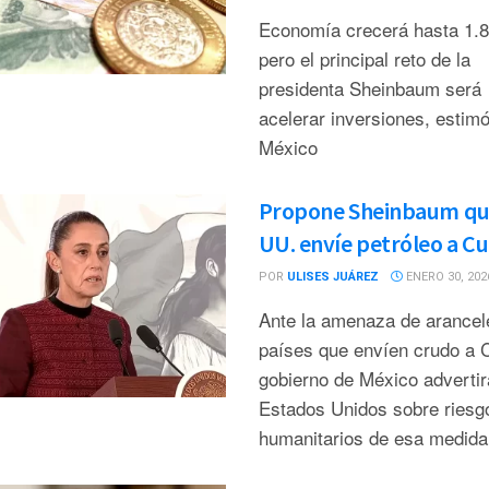
Economía crecerá hasta 1.
pero el principal reto de la
presidenta Sheinbaum será
acelerar inversiones, estimó
México
Propone Sheinbaum qu
UU. envíe petróleo a C
POR
ULISES JUÁREZ
ENERO 30, 202
Ante la amenaza de arancel
países que envíen crudo a C
gobierno de México advertir
Estados Unidos sobre riesg
humanitarios de esa medida