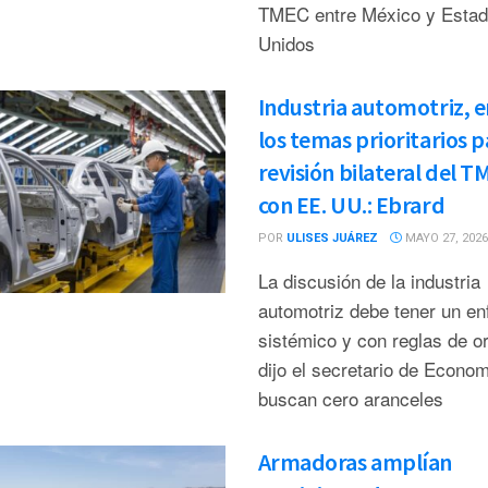
TMEC entre México y Esta
Unidos
Industria automotriz, e
los temas prioritarios p
revisión bilateral del 
con EE. UU.: Ebrard
POR
ULISES JUÁREZ
MAYO 27, 2026
La discusión de la industria
automotriz debe tener un en
sistémico y con reglas de or
dijo el secretario de Econom
buscan cero aranceles
Armadoras amplían