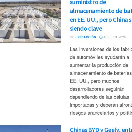
suministro de
almacenamiento de bat
en EE. UU., pero China 
siendo clave
POR
REDACCIÓN
ABRIL 13, 2026
Las inversiones de los fabri
de automóviles ayudarán a
aumentar la producción de
almacenamiento de baterías
EE. UU., pero muchos
desarrolladores seguirán
dependiendo de las células
importadas y deberán afront
riesgos arancelarios y polít
Chinas BYD y Geely, entr