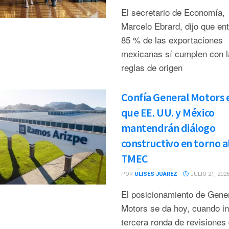
El secretario de Economía,
Marcelo Ebrard, dijo que ent
85 % de las exportaciones
mexicanas sí cumplen con l
reglas de origen
Confía General Motors 
que EE. UU. y México
mantendrán diálogo
constructivo en torno a
TMEC
POR
ULISES JUÁREZ
JULIO 21, 202
El posicionamiento de Gene
Motors se da hoy, cuando ini
tercera ronda de revisiones 