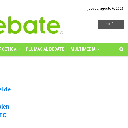
jueves, agosto 6, 2026
SUSCRÍBETE
RGÉTICA
PLUMAS AL DEBATE
MULTIMEDIA
l de
plen
MEC
6