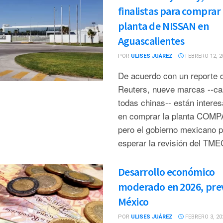
finalistas para comprar 
planta de NISSAN en
Aguascalientes
POR
ULISES JUÁREZ
FEBRERO 12, 2
De acuerdo con un reporte 
Reuters, nueve marcas --ca
todas chinas-- están intere
en comprar la planta COMP
pero el gobierno mexicano p
esperar la revisión del TME
Desarrollo económico
moderado en 2026, pre
México
POR
ULISES JUÁREZ
FEBRERO 3, 20