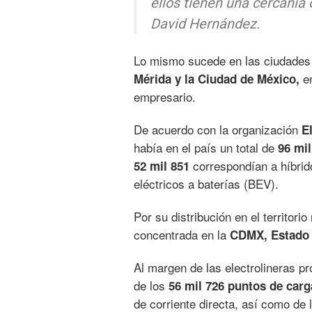
ellos tienen una cercanía 
David Hernández.
Lo mismo sucede en las ciudades
e
Mérida y la Ciudad de México,
empresario.
De acuerdo con la organización
E
había en el país un total de
96 mil
correspondían a híbrid
52 mil 851
eléctricos a baterías (BEV).
Por su distribución en el territorio
concentrada en la
CDMX, Estado 
Al margen de las electrolineras p
de los
56 mil 726 puntos de carg
de corriente directa, así como de 