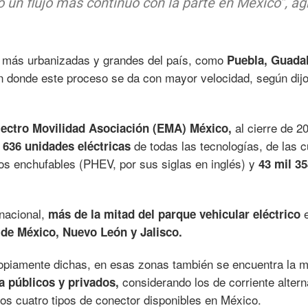
o un flujo más continuo con la parte en México”, a
 más urbanizadas y grandes del país, como
Puebla, Guadal
n donde este proceso se da con mayor velocidad, según dijo
al cierre de 2
lectro Movilidad Asociación (EMA) México,
de todas las tecnologías, de las 
 636 unidades eléctricas
os enchufables (PHEV, por sus siglas en inglés) y
43 mil 35
 nacional,
más de la mitad del parque vehicular eléctrico
de México, Nuevo León y Jalisco.
ropiamente dichas, en esas zonas también se encuentra la 
considerando los de corriente altern
a públicos y privados,
los cuatro tipos de conector disponibles en México.