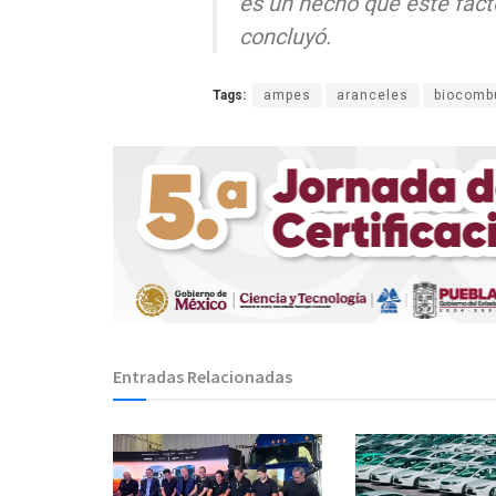
es un hecho que este fact
concluyó.
Tags:
ampes
aranceles
biocomb
Entradas Relacionadas