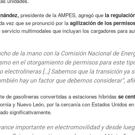
tas unidades.
presidente de la AMPES, agregó que
rnández,
la regulació
da vez que se pronunció por la
agilización de los permiso
de servicio multimodales que incluyan los cargadores para au
cho de la mano con la Comisión Nacional de Energ
smo en el otorgamiento de permisos para este tip
 electrolineras […] Sabemos que la transición ya s
ambién hay un factor que debemos considerar”, afi
te de gasolineras convertidas a estaciones híbridas
se cen
ornia y Nuevo León, por la cercanía con Estados Unidos en
lado significativamente.
avance importante en electromovilidad y desde lueg