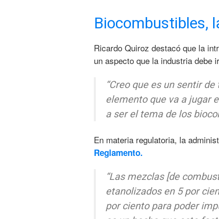
Biocombustibles, 
Ricardo Quiroz destacó que la int
un aspecto que la industria debe i
“Creo que es un sentir de 
elemento que va a jugar en
a ser el tema de los bioco
En materia regulatoria, la administ
Reglamento.
“Las mezclas [de combusti
etanolizados en 5 por cien
por ciento para poder im