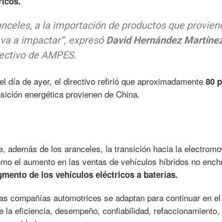
ricos.
anceles, a la importación de productos que provien
 va a impactar”, expresó
David Hernández Martínez
rectivo de AMPES.
el día de ayer, el directivo refirió que aproximadamente
80 
nsición energética provienen de China.
además de los aranceles, la transición hacia la electromov
omo el aumento en las ventas de vehículos híbridos no ench
mento de los vehículos eléctricos a baterías.
las compañías automotrices se adaptan para continuar en el
e la eficiencia, desempeño, confiabilidad, refaccionamiento,