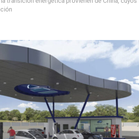
la transición energética provienen de China, cuyos
ación