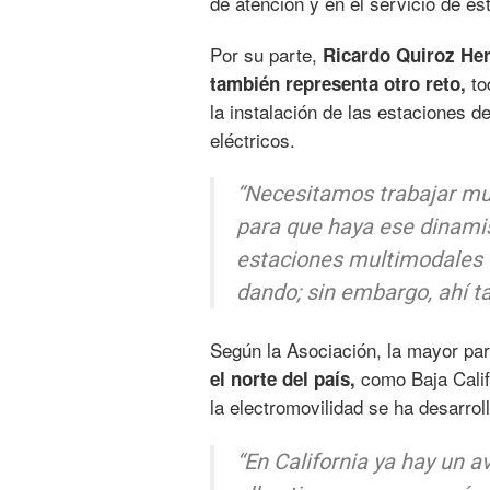
de atención y en el servicio de es
Por su parte,
Ricardo Quiroz He
to
también representa otro reto,
la instalación de las estaciones 
eléctricos.
“Necesitamos trabajar mu
para que haya ese dinami
estaciones multimodales o
dando; sin embargo, ahí t
Según la Asociación, la mayor par
como Baja Calif
el norte del país,
la electromovilidad se ha desarrol
“En California ya hay un 