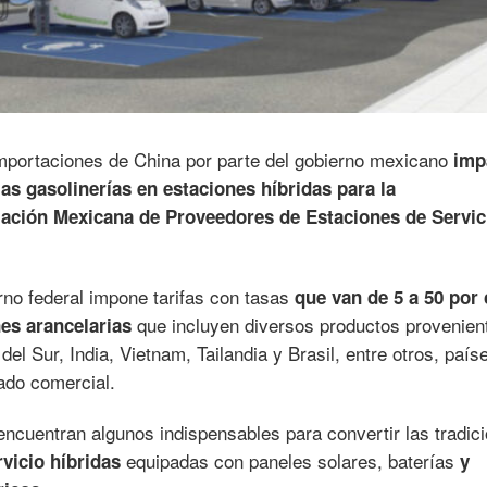
importaciones de China por parte del gobierno mexicano
imp
as gasolinerías en estaciones híbridas para la
ación Mexicana de Proveedores de Estaciones de Servic
rno federal impone tarifas con tasas
que van de 5 a 50 por 
que incluyen diversos productos provenien
nes arancelarias
el Sur, India, Vietnam, Tailandia y Brasil, entre otros, país
tado comercial.
encuentran algunos indispensables para convertir las tradic
equipadas con paneles solares, baterías
rvicio híbridas
y