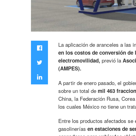
La aplicación de aranceles a las 
en los costos de conversión de l
previó la
electromovilidad,
Asoci
(AMPES).
A partir de enero pasado, el gobie
sobre un total de
mil 463 fraccio
China, la Federación Rusa, Corea d
los cuales México no tiene un tra
Entre los productos afectados se 
gasolinerías
en estaciones de se