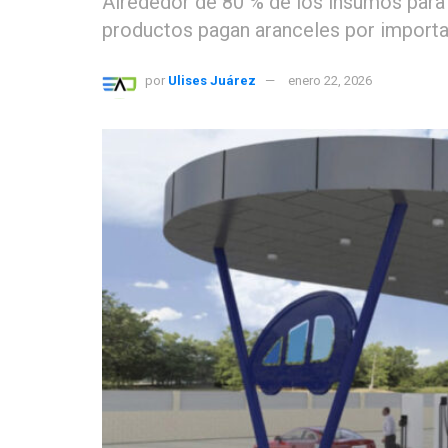
Alrededor de 80 % de los insumos para 
productos pagan aranceles por import
por
Ulises Juárez
enero 22, 2026