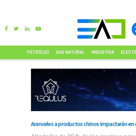
PETRÓLEO
GAS NATURAL
INDUSTRIA
ELECTR
Aranceles a productos chinos impactarán en 