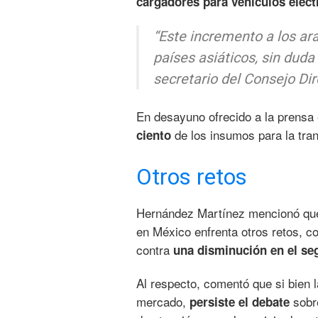
cargadores para vehículos eléct
“Este incremento a los ar
países asiáticos, sin duda
secretario del Consejo Di
En desayuno ofrecido a la prensa 
de los insumos para la tra
ciento
Otros retos
Hernández Martínez mencionó que, 
en México enfrenta otros retos, c
contra
una disminución en el seg
Al respecto, comentó que si bien 
mercado,
sobr
persiste el debate