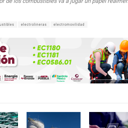
or de los combustibles va a jugar un papel realmen
ustibles
electrolineras
electromovilidad