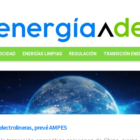
ICIDAD
ENERGÍAS LIMPIAS
REGULACIÓN
TRANSICIÓN ENE
electrolineras, prevé AMPES