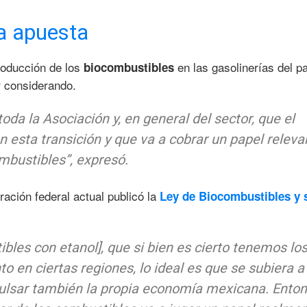
la apuesta
roducción de los
en las gasolinerías del p
biocombustibles
r considerando.
toda la Asociación y, en general del sector, que el
 esta transición y que va a cobrar un papel releva
mbustibles”, expresó.
ración federal actual publicó la
Ley de Biocombustibles y 
bles con etanol], que si bien es cierto tenemos lo
to en ciertas regiones, lo ideal es que se subiera a
pulsar también la propia economía mexicana. Enton