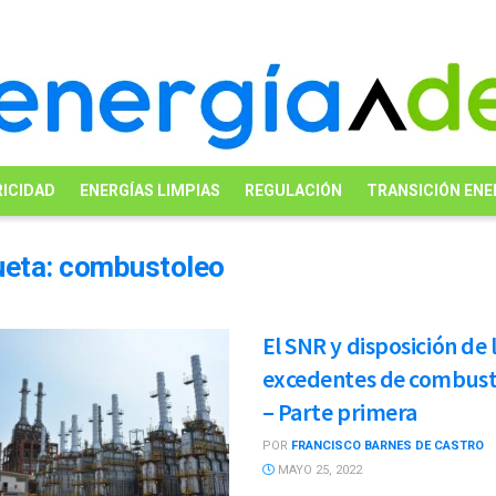
ICIDAD
ENERGÍAS LIMPIAS
REGULACIÓN
TRANSICIÓN ENE
ueta:
combustoleo
El SNR y disposición de 
excedentes de combus
– Parte primera
POR
FRANCISCO BARNES DE CASTRO
MAYO 25, 2022