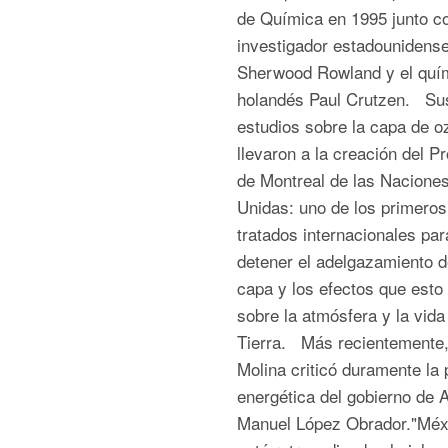
de Química en 1995 junto co
investigador estadounidens
Sherwood Rowland y el quí
holandés Paul Crutzen. Su
estudios sobre la capa de o
llevaron a la creación del P
de Montreal de las Nacione
Unidas: uno de los primeros
tratados internacionales par
detener el adelgazamiento d
capa y los efectos que esto 
sobre la atmósfera y la vida
Tierra. Más recientemente,
Molina criticó duramente la p
energética del gobierno de 
Manuel López Obrador."Méx