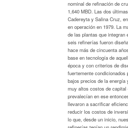
nominal de refinación de cr
1,640 MBD. Las dos últimas
Cadereyta y Salina Cruz, en
en operación en 1979. La m
de las plantas que integran 
seis refinerías fueron diseñ
hace más de cincuenta años
base en tecnología de aquel
época y con criterios de dis
fuertemente condicionados p
bajos precios de la energía 
muy altos costos de capital
prevalecían en ese entonce
llevaron a sacrificar eficien
reducir los costos de invers
lo que, desde un inicio, nue
refinerías tenían un rendimi