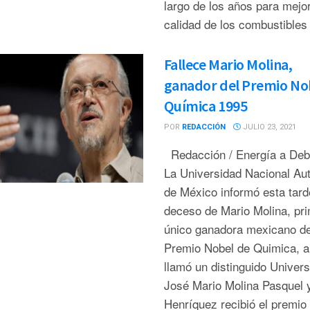
largo de los años para mejor
calidad de los combustibles 
Fallece Mario Molina,
ganador del Premio No
Química 1995
POR
REDACCIÓN
JULIO 23, 2021
Redacción / Energía a De
La Universidad Nacional A
de México informó esta tard
deceso de Mario Molina, pri
único ganadora mexicano de
Premio Nobel de Quimica, a
llamó un distinguido Univers
José Mario Molina Pasquel 
Henríquez recibió el premio