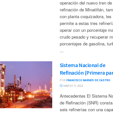
operación del nuevo tren de
refinación de Minatitlán, ta
con planta coquizadora, les
permite a estas tres refinerí
operar con un porcentaje m
crudo pesado y recuperar 
porcentajes de gasolina, tur
...
Sistema Nacional de
Refinación (Primera pa
POR
FRANCISCO BARNES DE CASTRO
MARZO 9, 2022
Antecedentes El Sistema Na
de Refinación (SNR) consta
seis refinerías con una cap