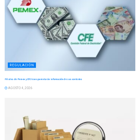
REGULACIÓN
Filiales de Pemex y CFE transparentarán información de sus contratos
AGOSTO 4, 2026