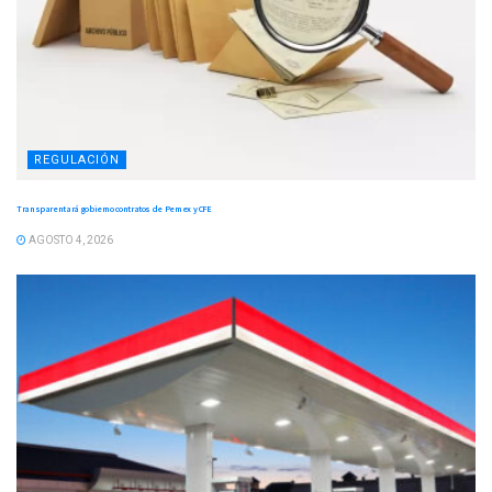
REGULACIÓN
Transparentará gobierno contratos de Pemex y CFE
AGOSTO 4, 2026