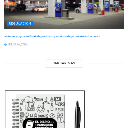
REGULACIÓN
Inicia ASEA en agosto verificación de gasolinerías y estaciones de gas LP conforme al PRONAGAS
JULIO 24, 2026
CARGAR MÁS