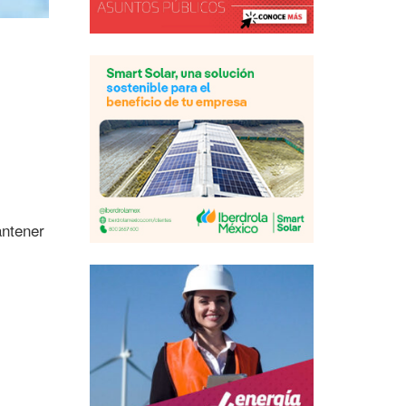
antener