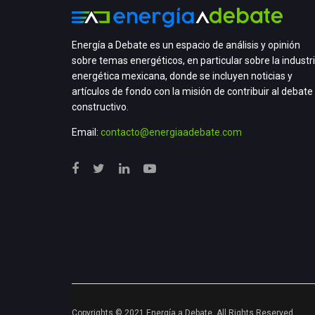
Energía a Debate es un espacio de análisis y opinión
sobre temas energéticos, en particular sobre la industr
energética mexicana, donde se incluyen noticias y
artículos de fondo con la misión de contribuir al debate
constructivo.
Email:
contacto@energiaadebate.com
Copyrights © 2021 Energía a Debate. All Rights Reserved.