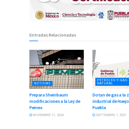
Entradas Relacionadas
PETROLEO-Y-GAS-
NOTICIAS
NATURAL
Prepara Sheinbaum
Dotan de gas a la 
modificaciones a la Ley de
industrial de Huej
Pemex
Puebla
NOVIEMBRE 11, 2024
SEPTIEMBRE 1, 2021