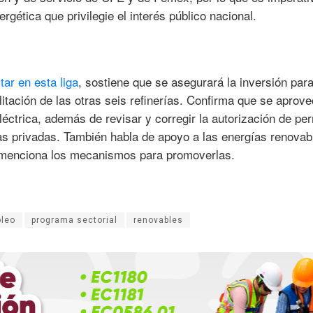
rgética que privilegie el interés público nacional.
ar en esta liga
, sostiene que se asegurará la inversión para
litación de las otras seis refinerías. Confirma que se aprov
léctrica, además de revisar y corregir la autorización de pe
s privadas. También habla de apoyo a las energías renovab
o menciona los mecanismos para promoverlas.
oleo
programa sectorial
renovables