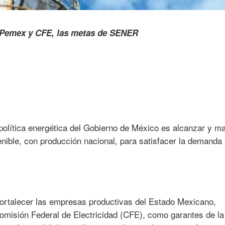
la política energética del Gobierno de México es alcanzar y m
enible, con producción nacional, para satisfacer la demanda
s fortalecer las empresas productivas del Estado Mexicano,
misión Federal de Electricidad (CFE), como garantes de la