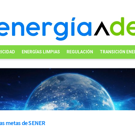
ICIDAD
ENERGÍAS LIMPIAS
REGULACIÓN
TRANSICIÓN ENE
 las metas de SENER