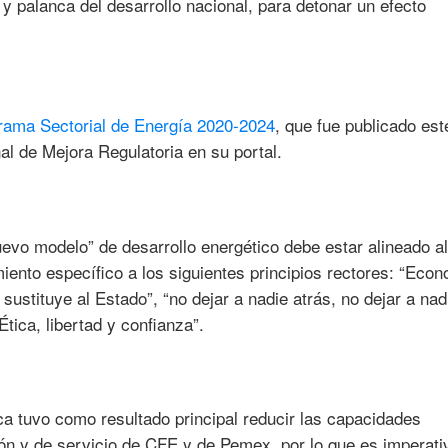
y palanca del desarrollo nacional, para detonar un efecto
rama Sectorial de Energía 2020-2024
, que fue publicado est
al de Mejora Regulatoria en su portal.
evo modelo” de desarrollo energético debe estar alineado al
iento específico a los siguientes principios rectores: “Eco
sustituye al Estado”, “no dejar a nadie atrás, no dejar a nad
tica, libertad y confianza”.
a tuvo como resultado principal reducir las capacidades
sión y de servicio de CFE y de Pemex, por lo que es imperati