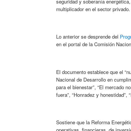
seguridad y soberanía energética, 
multiplicador en el sector privado.
Lo anterior se desprende del
Prog
en el portal de la Comisión Nacion
El documento establece que el “nu
Nacional de Desarrollo en cumplim
para el bienestar”, “El mercado no 
fuera”, “Honradez y honestidad”, “É
Sostiene que la Reforma Energétic
operativas, financieras, de inver