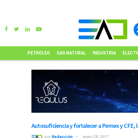
PETRÓLEO
GAS NATURAL
INDUSTRIA
ELECTR
Autosuficiencia y fortalecer a Pemex y CFE,
por
Redacción
enero 28, 2017