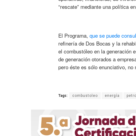
“rescate” mediante una política ene
El Programa,
que se puede consult
refinería de Dos Bocas y la rehabi
el combustóleo en la generación e
de generación otorados a empresa
pero éste es sólo enunciativo, n
Tags:
combustoleo
energía
petr