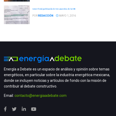
Sener frenó publicación de tres acuerdos de la CRE
POR
REDACCIÓN
MAYO 1, 2016
Energía a Debate es un espacio de análisis y opinión sobre temas
energéticos, en particular sobre la industria energética mexicana,
donde se incluyen noticias y artículos de fondo con la misión de
contribuir al debate constructivo.
Email:
contacto@energiaadebate.com