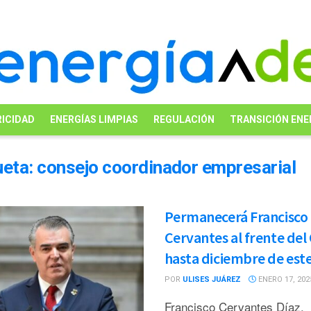
ICIDAD
ENERGÍAS LIMPIAS
REGULACIÓN
TRANSICIÓN ENE
ueta:
consejo coordinador empresarial
Permanecerá Francisco
Cervantes al frente del
hasta diciembre de est
POR
ULISES JUÁREZ
ENERO 17, 202
Francisco Cervantes Díaz,