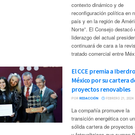
contexto dinámico y de
reconfiguración política en 
país y en la región de Améri
Norte”. El Consejo destacó 
liderazgo del actual preside
continuará de cara a la revis
tratado comercial entre Méxi
El CCE premia a Iberdro
México por su cartera d
proyectos renovables
POR
REDACCIÓN
FEBRERO 21, 2024
La compañía promueve la
transición energética con u
sólida cartera de proyectos 
y fotovoltaicos que suman 9