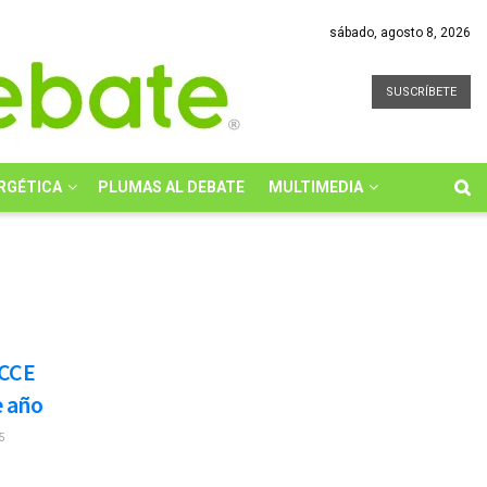
sábado, agosto 8, 2026
SUSCRÍBETE
RGÉTICA
PLUMAS AL DEBATE
MULTIMEDIA
 CCE
e año
5