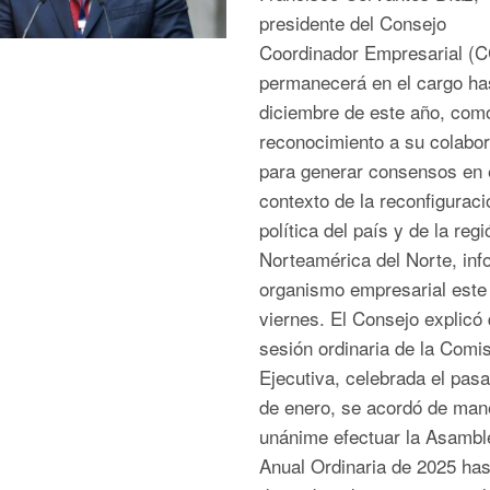
presidente del Consejo
Coordinador Empresarial (C
permanecerá en el cargo ha
diciembre de este año, com
reconocimiento a su colabo
para generar consensos en 
contexto de la reconfiguraci
política del país y de la reg
Norteamérica del Norte, inf
organismo empresarial este
viernes. El Consejo explicó
sesión ordinaria de la Comi
Ejecutiva, celebrada el pas
de enero, se acordó de man
unánime efectuar la Asambl
Anual Ordinaria de 2025 has