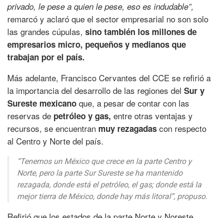
privado, le pese a quien le pese, eso es indudable”,
remarcó y aclaró que el sector empresarial no son solo
las grandes cúpulas,
sino también los millones de
empresarios micro, pequeños y medianos que
trabajan por el país.
Más adelante, Francisco Cervantes del CCE se refirió a
la importancia del desarrollo de las regiones del
Sur y
que, a pesar de contar con las
Sureste mexicano
reservas de
entre otras ventajas y
petróleo y gas,
recursos, se encuentran
con respecto
muy rezagadas
al Centro y Norte del país.
“Tenemos un México que crece en la parte Centro y
Norte, pero la parte Sur Sureste se ha mantenido
rezagada, donde está el petróleo, el gas; donde está la
mejor tierra de México, donde hay más litoral”,
propuso.
Refirió que los estados de la parte Norte y Noreste