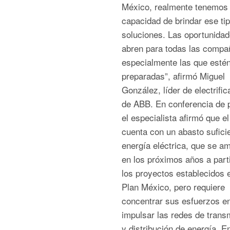
México, realmente tenemos 
capacidad de brindar ese ti
soluciones. Las oportunida
abren para todas las compa
especialmente las que esté
preparadas”, afirmó Miguel
González, líder de electrific
de ABB. En conferencia de 
el especialista afirmó que el
cuenta con un abasto sufici
energía eléctrica, que se am
en los próximos años a part
los proyectos establecidos e
Plan México, pero requiere
concentrar sus esfuerzos e
impulsar las redes de trans
y distribución de energía. E