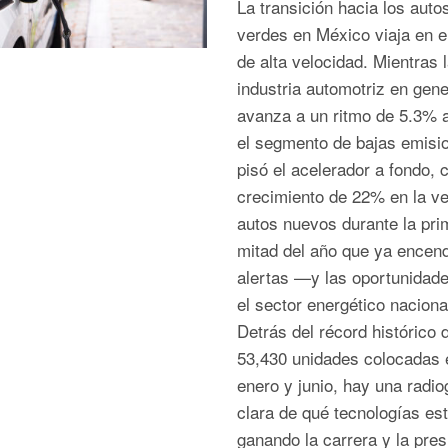
La transición hacia los auto
verdes en México viaja en el
de alta velocidad. Mientras 
industria automotriz en gene
avanza a un ritmo de 5.3% a
el segmento de bajas emisi
pisó el acelerador a fondo, 
crecimiento de 22% en la ve
autos nuevos durante la pri
mitad del año que ya encend
alertas —y las oportunida
el sector energético naciona
Detrás del récord histórico 
53,430 unidades colocadas 
enero y junio, hay una radio
clara de qué tecnologías es
ganando la carrera y la pres