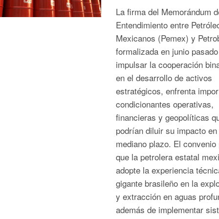
La firma del Memorándum d
Entendimiento entre Petróle
Mexicanos (Pemex) y Petro
formalizada en junio pasado
impulsar la cooperación bin
en el desarrollo de activos
estratégicos, enfrenta impo
condicionantes operativas,
financieras y geopolíticas q
podrían diluir su impacto en 
mediano plazo. El convenio 
que la petrolera estatal mex
adopte la experiencia técnic
gigante brasileño en la expl
y extracción en aguas profu
además de implementar sis