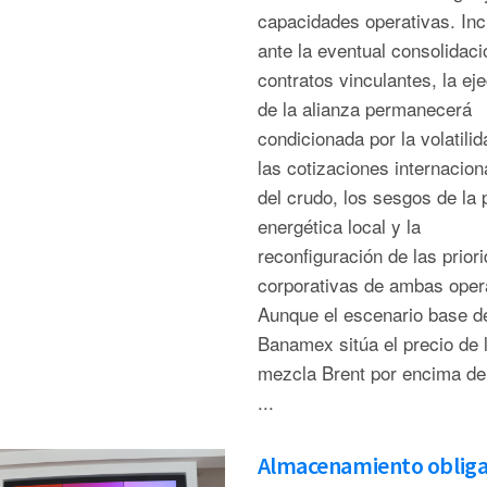
capacidades operativas. Inc
ante la eventual consolidaci
contratos vinculantes, la ej
de la alianza permanecerá
condicionada por la volatili
las cotizaciones internacion
del crudo, los sesgos de la p
energética local y la
reconfiguración de las prior
corporativas de ambas oper
Aunque el escenario base d
Banamex sitúa el precio de 
mezcla Brent por encima de
...
Almacenamiento obliga