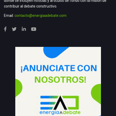
donde se incluyen noticias y artículos de fondo con la misión de
contribuir al debate constructivo.
Email:
contacto@energiaadebate.com