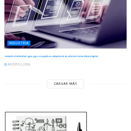
INDUSTRIA
Sector de electricidad, agua y gas rezagado en adopción de IA, advierte Centro México Digital
AGOSTO 5, 2026
CARGAR MÁS