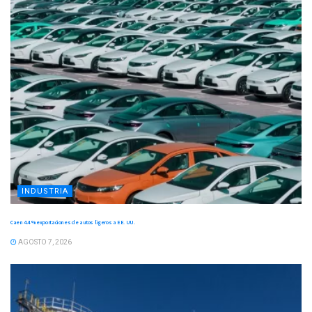
INDUSTRIA
Caen 4.4 % exportaciones de autos ligeros a EE. UU.
AGOSTO 7, 2026