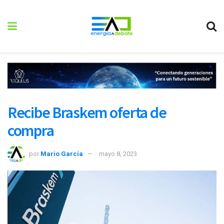
Recibe Braskem oferta de
compra
por
Mario García
mayo 8, 2023