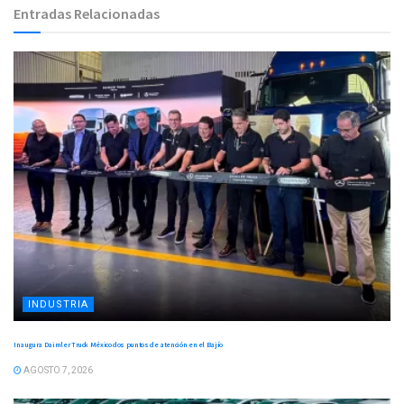
Entradas Relacionadas
INDUSTRIA
Inaugura Daimler Truck México dos puntos de atención en el Bajío
AGOSTO 7, 2026