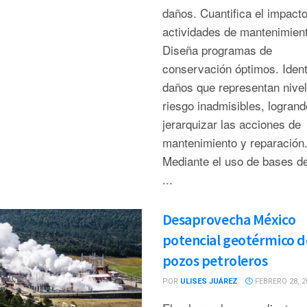
daños. Cuantifica el impacto
actividades de mantenimient
Diseña programas de
conservación óptimos. Ident
daños que representan nive
riesgo inadmisibles, logrand
jerarquizar las acciones de
mantenimiento y reparación
Mediante el uso de bases d
...
Desaprovecha México
potencial geotérmico d
pozos petroleros
POR
ULISES JUÁREZ
FEBRERO 28, 2