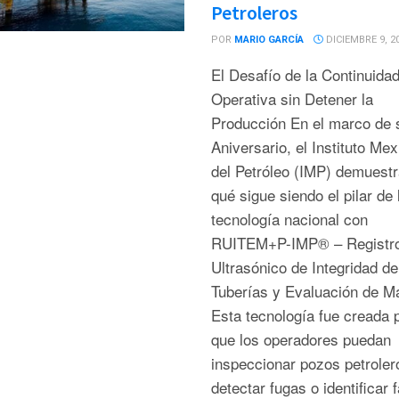
Petroleros
POR
MARIO GARCÍA
DICIEMBRE 9, 2
El Desafío de la Continuida
Operativa sin Detener la
Producción En el marco de 
Aniversario, el Instituto Me
del Petróleo (IMP) demuestr
qué sigue siendo el pilar de 
tecnología nacional con
RUITEM+P-IMP® – Registr
Ultrasónico de Integridad de
Tuberías y Evaluación de M
Esta tecnología fue creada 
que los operadores puedan
inspeccionar pozos petroler
detectar fugas o identificar f