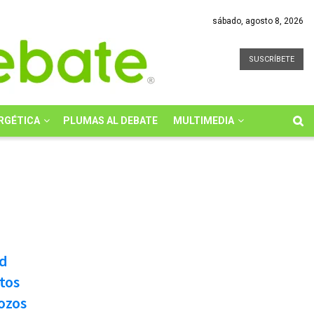
sábado, agosto 8, 2026
SUSCRÍBETE
RGÉTICA
PLUMAS AL DEBATE
MULTIMEDIA
ad
tos
ozos