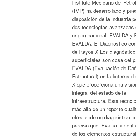
Instituto Mexicano del Petró
(IMP) ha desarrollado y pue
disposición de la industria p
dos tecnologías avanzadas 
origen nacional: EVALDA y
EVALDA: El Diagnóstico con
de Rayos X Los diagnóstico
superficiales son cosa del 
EVALDA (Evaluación de Da
Estructural) es la linterna 
X que proporciona una visió
integral del estado de la
infraestructura. Esta tecnol
más allá de un reporte cualit
ofreciendo un diagnóstico n
preciso que: Evalúa la confi
de los elementos estructura