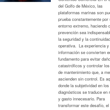
del Golfo de México, las
plataformas marinas son pu
prueba constantemente por 
entorno extremo, haciendo q
prevención sea indispensab
la seguridad y la continuida
operativa. La experiencia y 
información se convierten e
fundamento para evitar dañ
catastróficos y controlar lo
de mantenimiento que, a me
ascienden sin control. Es aq
donde la subjetividad en los
diagnósticos se traduce en 
y gasto innecesario. Para
transformar este desafío, el