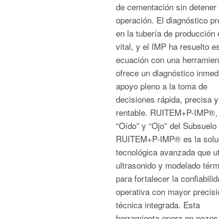
de cementación sin detener 
operación. El diagnóstico pr
en la tubería de producción 
vital, y el IMP ha resuelto e
ecuación con una herramien
ofrece un diagnóstico inmed
apoyo pleno a la toma de
decisiones rápida, precisa y
rentable. RUITEM+P-IMP®, 
“Oído” y “Ojo” del Subsuelo
RUITEM+P-IMP® es la solu
tecnológica avanzada que ut
ultrasonido y modelado térm
para fortalecer la confiabili
operativa con mayor precisi
técnica integrada. Esta
herramienta opera en pozos