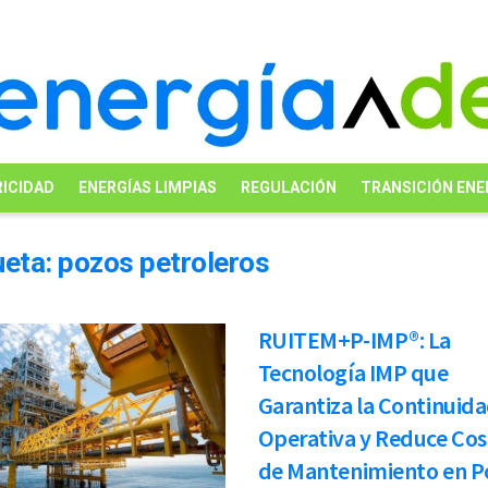
ICIDAD
ENERGÍAS LIMPIAS
REGULACIÓN
TRANSICIÓN ENE
ueta:
pozos petroleros
RUITEM+P-IMP®: La
Tecnología IMP que
Garantiza la Continuid
Operativa y Reduce Cos
de Mantenimiento en P