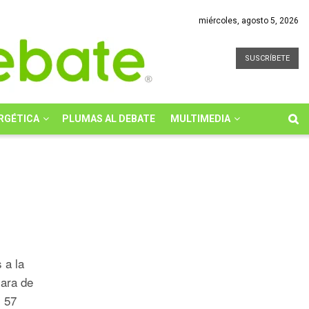
miércoles, agosto 5, 2026
SUSCRÍBETE
RGÉTICA
PLUMAS AL DEBATE
MULTIMEDIA
 a la
ara de
s 57