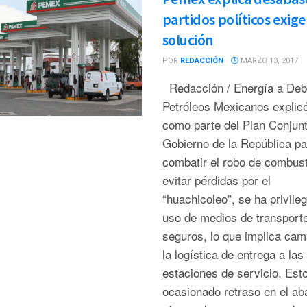
partidos políticos exig
solución
POR
REDACCIÓN
MARZO 13, 2017
Redacción / Energía a De
Petróleos Mexicanos explic
como parte del Plan Conjunt
Gobierno de la República pa
combatir el robo de combust
evitar pérdidas por el
“huachicoleo”, se ha privileg
uso de medios de transport
seguros, lo que implica cam
la logística de entrega a las
estaciones de servicio. Est
ocasionado retraso en el ab