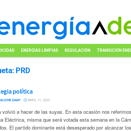
ICIDAD
ENERGÍAS LIMPIAS
REGULACIÓN
TRANSICIÓN ENE
ueta:
PRD
egia política
MALOOB ZAAP
ABRIL 11, 2022
 volvió a hacer de las suyas. En esta ocasión nos referimos
a Eléctrica, misma que será votada esta semana en la Cám
dos. El partido dominante está desesperado por alcanzar lo