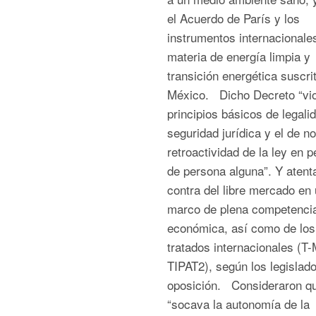
el Acuerdo de París y los
instrumentos internacionale
materia de energía limpia y
transición energética suscri
México. Dicho Decreto “vio
principios básicos de legali
seguridad jurídica y el de no
retroactividad de la ley en p
de persona alguna”. Y atent
contra del libre mercado en
marco de plena competenci
económica, así como de los
tratados internacionales (T
TIPAT2), según los legislad
oposición. Consideraron q
“socava la autonomía de la