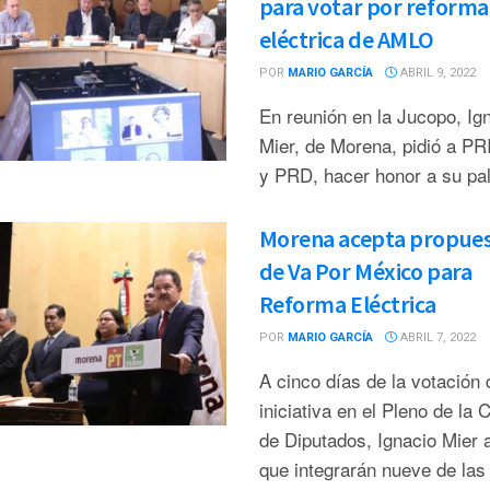
para votar por reforma
eléctrica de AMLO
POR
MARIO GARCÍA
ABRIL 9, 2022
En reunión en la Jucopo, Ig
Mier, de Morena, pidió a PR
y PRD, hacer honor a su pa
Morena acepta propues
de Va Por México para
Reforma Eléctrica
POR
MARIO GARCÍA
ABRIL 7, 2022
A cinco días de la votación 
iniciativa en el Pleno de la
de Diputados, Ignacio Mier 
que integrarán nueve de las