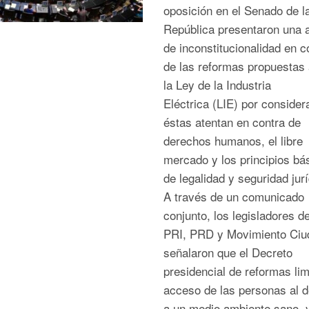
oposición en el Senado de l
República presentaron una 
de inconstitucionalidad en c
de las reformas propuestas 
la Ley de la Industria
Eléctrica (LIE) por consider
éstas atentan en contra de
derechos humanos, el libre
mercado y los principios bá
de legalidad y seguridad jur
A través de un comunicado
conjunto, los legisladores d
PRI, PRD y Movimiento Ciu
señalaron que el Decreto
presidencial de reformas lim
acceso de las personas al 
a un medio ambiente sano, y