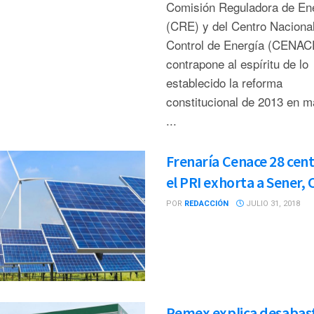
Comisión Reguladora de En
(CRE) y del Centro Naciona
Control de Energía (CENAC
contrapone al espíritu de lo
establecido la reforma
constitucional de 2013 en m
...
Frenaría Cenace 28 cent
el PRI exhorta a Sener, 
POR
REDACCIÓN
JULIO 31, 2018
Pemex explica desabas