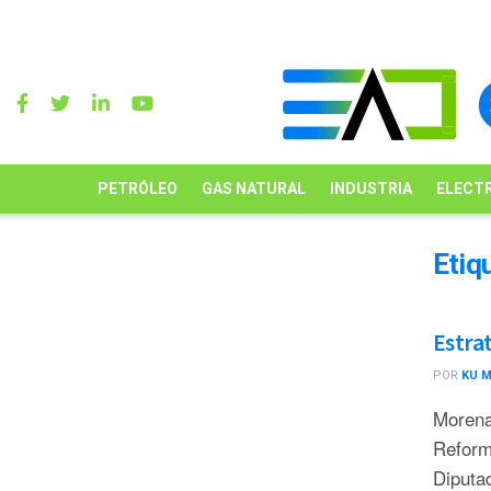
PETRÓLEO
GAS NATURAL
INDUSTRIA
ELECTR
Etiq
Estrat
POR
KU 
Morena
Reform
Diputa