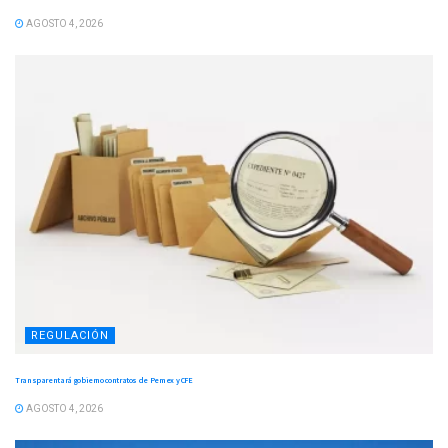
AGOSTO 4, 2026
REGULACIÓN
Transparentará gobierno contratos de Pemex y CFE
AGOSTO 4, 2026