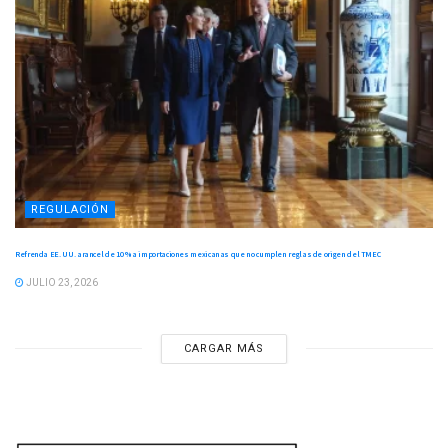
REGULACIÓN
Refrenda EE. UU. arancel de 10 % a importaciones mexicanas que no cumplen reglas de origen del TMEC
JULIO 23, 2026
CARGAR MÁS