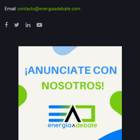
Email:
contacto@energiaadebate.com