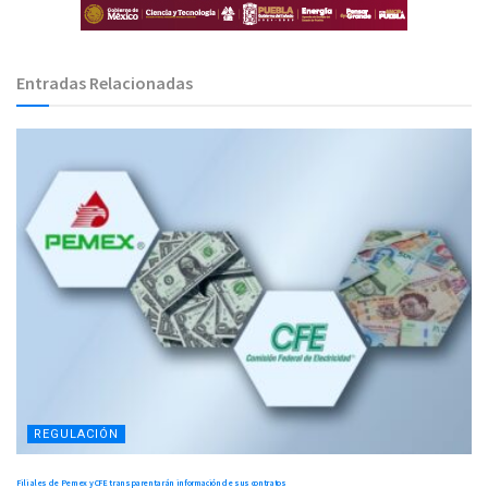
Entradas Relacionadas
REGULACIÓN
Filiales de Pemex y CFE transparentarán información de sus contratos