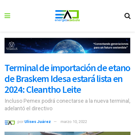
Terminal de importación de etano
de Braskem Idesa estará lista en
2024: Cleantho Leite
Incluso Pemex podrá conectarse a la nueva terminal,
adelantó el directivo
por
Ulises Juárez
marzo 10, 2022