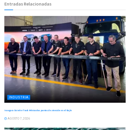
Entradas Relacionadas
INDUSTRIA
Inaugura Daimler Truck México dos puntos de atención en el Bajío
AGOSTO 7, 2026