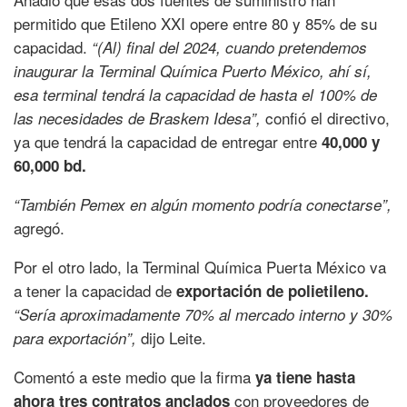
permitido que Etileno XXI opere entre 80 y 85% de su
capacidad.
“(Al) final del 2024, cuando pretendemos
inaugurar la Terminal Química Puerto México, ahí sí,
esa terminal tendrá la capacidad de hasta el 100% de
confió el directivo,
las necesidades de Braskem Idesa”,
ya que tendrá la capacidad de entregar entre
40,000 y
60,000 bd.
“También Pemex en algún momento podría conectarse”,
agregó.
Por el otro lado, la Terminal Química Puerta México va
a tener la capacidad de
exportación de polietileno.
“Sería aproximadamente 70% al mercado interno y 30%
dijo Leite.
para exportación”,
Comentó a este medio que la firma
ya tiene hasta
con proveedores de
ahora tres contratos anclados