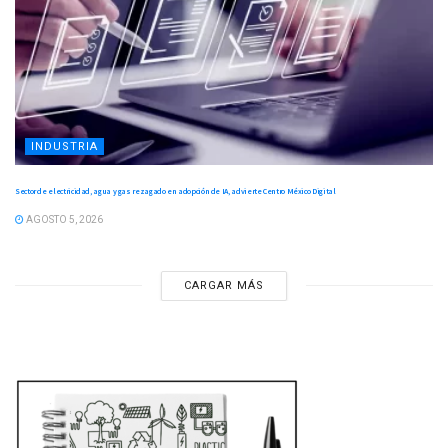
INDUSTRIA
Sector de electricidad, agua y gas rezagado en adopción de IA, advierte Centro México Digital
AGOSTO 5, 2026
CARGAR MÁS