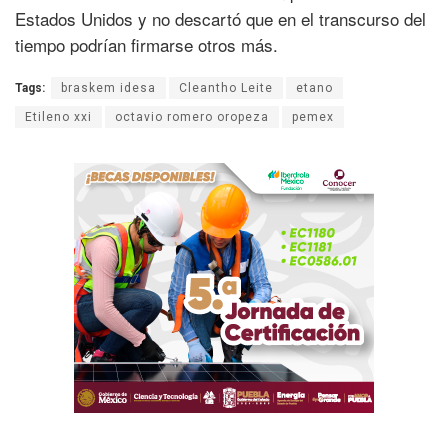
Estados Unidos y no descartó que en el transcurso del
tiempo podrían firmarse otros más.
Tags:
braskem idesa
Cleantho Leite
etano
Etileno xxi
octavio romero oropeza
pemex