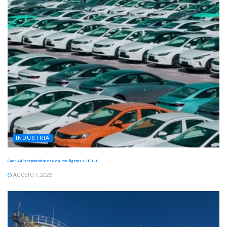
INDUSTRIA
Caen 4.4 % exportaciones de autos ligeros a EE. UU.
AGOSTO 7, 2026