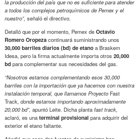
la producción del país que no es suficiente para atender
a todos los complejos petroquímicos de Pemex y el
señaló el directivo.
nuestro”,
Detalló que por el momento, Pemex de
Octavio
continuará suministrando unos
Romero Oropeza
a Braskem
30,000 barriles diarios (bd) de etano
Idesa, pero la firma actualmente importa otros
20,000
para complementar sus necesidades del gas.
bd
“Nosotros estamos complementando esos 30,000
barriles con la importación que ya hacemos con nuestra
Fast
instalación temporal, que llamamos Proyecto
Track,
donde estamos importando aproximadamente
apuntó Leite. Dicha planta
20,000 bd”,
fast track,
aclaró, es una
para adquirir del
terminal provisional
exterior el etano faltante.
Añadió que esas dos fuentes de suministro han