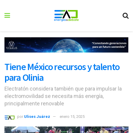
Tiene México recursos y talento
para Olinia
Electratón considera también que para impulsar la
electromovilidad se necesita más energía,
principalmente renovable
por
Ulises Juárez
enero 15, 2025