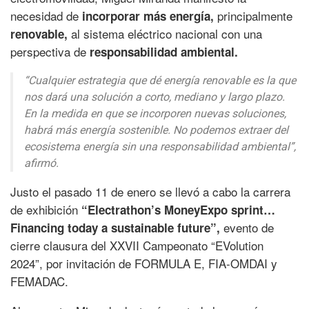
necesidad de
principalmente
incorporar más energía,
al sistema eléctrico nacional con una
renovable,
perspectiva de
responsabilidad ambiental.
“Cualquier estrategia que dé energía renovable es la que
nos dará una solución a corto, mediano y largo plazo.
En la medida en que se incorporen nuevas soluciones,
habrá más energía sostenible. No podemos extraer del
ecosistema energía sin una responsabilidad ambiental”,
afirmó.
Justo el pasado 11 de enero se llevó a cabo la carrera
de exhibición
“Electrathon’s MoneyExpo sprint…
evento de
Financing today a sustainable future”,
cierre clausura del XXVII Campeonato “EVolution
2024”, por invitación de FORMULA E, FIA-OMDAI y
FEMADAC.