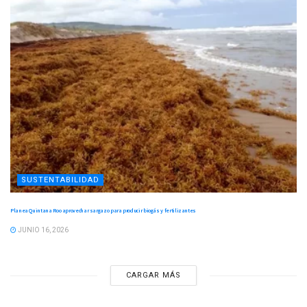
SUSTENTABILIDAD
Planea Quintana Roo aprovechar sargazo para producir biogás y fertilizantes
JUNIO 16, 2026
CARGAR MÁS