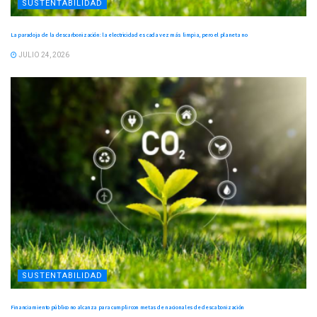
SUSTENTABILIDAD
La paradoja de la descarbonización: la electricidad es cada vez más limpia, pero el planeta no
JULIO 24, 2026
SUSTENTABILIDAD
Financiamiento público no alcanza para cumplir con metas de nacionales de descabonización