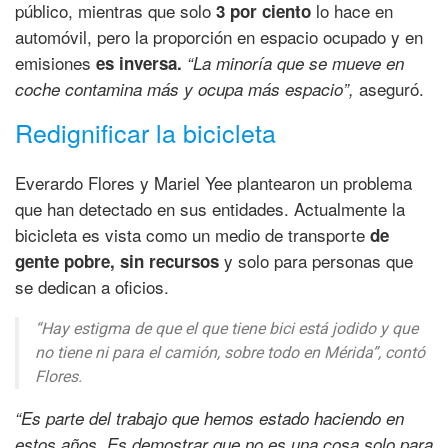
público, mientras que solo
lo hace en
3 por ciento
automóvil, pero la proporción en espacio ocupado y en
emisiones
es inversa.
“La minoría que se mueve en
aseguró.
coche contamina más y ocupa más espacio”,
Redignificar la bicicleta
Everardo Flores y Mariel Yee plantearon un problema
que han detectado en sus entidades. Actualmente la
bicicleta es vista como un medio de transporte
de
y solo para personas que
gente pobre, sin recursos
se dedican a oficios.
“Hay estigma de que el que tiene bici está jodido y que
no tiene ni para el camión, sobre todo en Mérida”,
contó
Flores.
“Es parte del trabajo que hemos estado haciendo en
estos años. Es demostrar que no es una cosa solo para