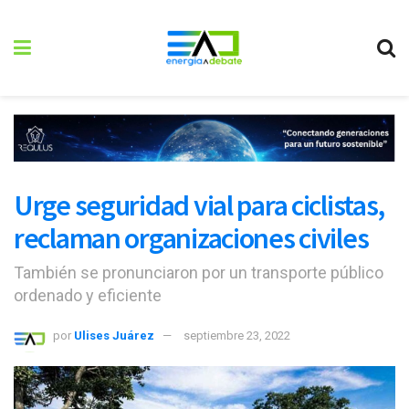
Urge seguridad vial para ciclistas,
reclaman organizaciones civiles
También se pronunciaron por un transporte público
ordenado y eficiente
por
Ulises Juárez
septiembre 23, 2022