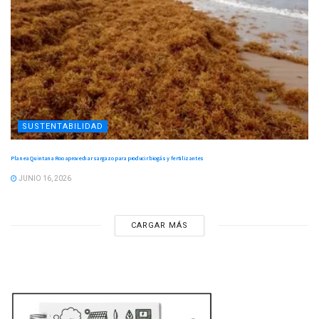
SUSTENTABILIDAD
Planea Quintana Roo aprovechar sargazo para producir biogás y fertilizantes
JUNIO 16, 2026
CARGAR MÁS