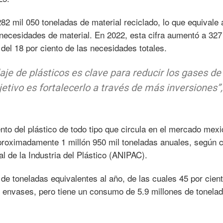
282 mil 050 toneladas de material reciclado, lo que equivale 
 necesidades de material. En 2022, esta cifra aumentó a 327
 del 18 por ciento de las necesidades totales.
laje de plásticos es clave para reducir los gases de
jetivo es fortalecerlo a través de más inversiones”,
nto del plástico de todo tipo que circula en el mercado mex
proximadamente 1 millón 950 mil toneladas anuales, según c
l de la Industria del Plástico (ANIPAC).
de toneladas equivalentes al año, de las cuales 45 por cien
 envases, pero tiene un consumo de 5.9 millones de tonelad