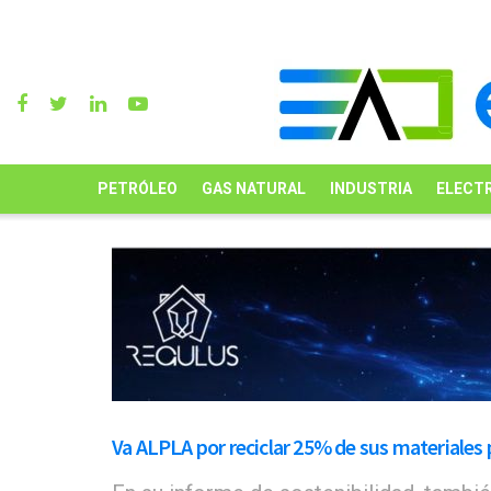
PETRÓLEO
GAS NATURAL
INDUSTRIA
ELECTR
Va ALPLA por reciclar 25% de sus materiales 