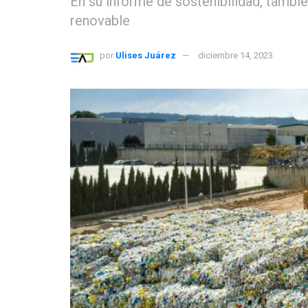
En su informe de sostenibilidad, tambi
renovable
por
Ulises Juárez
diciembre 14, 2023