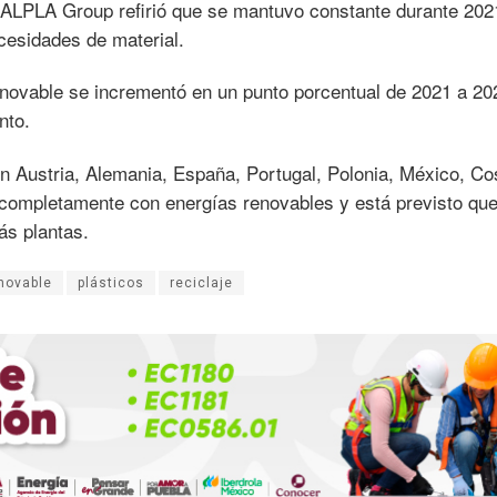
ALPLA Group refirió que se mantuvo constante durante 202
cesidades de material.
enovable se incrementó en un punto porcentual de 2021 a 20
nto.
en Austria, Alemania, España, Portugal, Polonia, México, Co
completamente con energías renovables y está previsto que
s plantas.
novable
plásticos
reciclaje