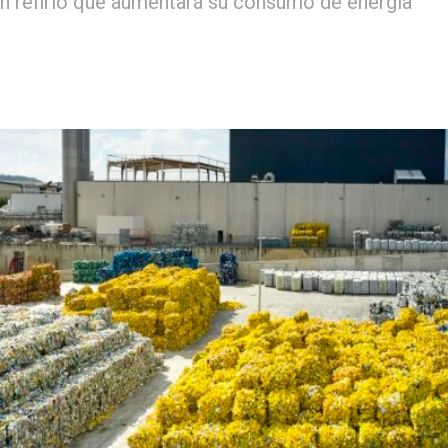
én refirió que aumentará su consumo de energía