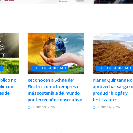
D
SUSTENTABILIDAD
SUSTENTABILIDAD
blico no
Reconocen a Schneider
Planea Quintana R
lir con
Electric como la empresa
aprovechar sargazo
es de
más sostenible del mundo
producir biogás y
por tercer año consecutivo
fertilizantes
JUNIO 23, 2026
JUNIO 16, 2026