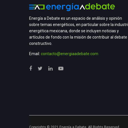
Energía a Debate es un espacio de análisis y opinión
sobre temas energéticos, en particular sobre la industr
energética mexicana, donde se incluyen noticias y
artículos de fondo con la misión de contribuir al debate
constructivo.
Email:
contacto@energiaadebate.com
Copyrights © 2021 Energía a Debate. All Rights Reserved.