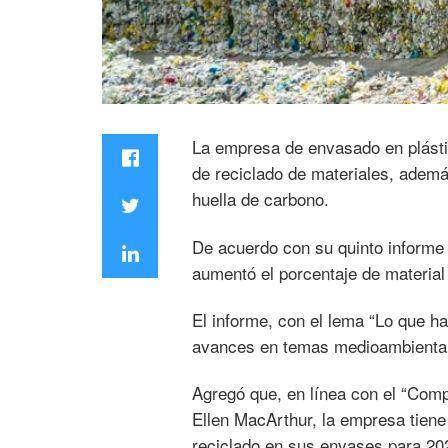
La empresa de envasado en plást
de reciclado de materiales, ademá
huella de carbono.
De acuerdo con su quinto informe 
aumentó el porcentaje de material 
El informe, con el lema “Lo que ha
avances en temas medioambiental, 
Agregó que, en línea con el “Com
Ellen MacArthur, la empresa tiene 
reciclado en sus envases para 20