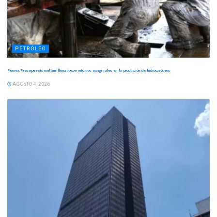
PETRÓLEO
Pemex: Presupuesto multimillonario con retornos marginales en la producción de hidrocarburos
AGOSTO 4, 2026