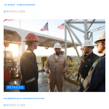
“Un ex tóxico” – Cartón de Karol García
AGOSTO 4, 2026
PETRÓLEO
Van petroleros por un aumento de 8 % al salario
AGOSTO 3, 2026