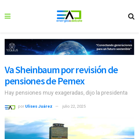
Va Sheinbaum por revisión de
pensiones de Pemex
Hay pensiones muy exageradas, dijo la presidenta
por
Ulises Juárez
julio 22, 2025