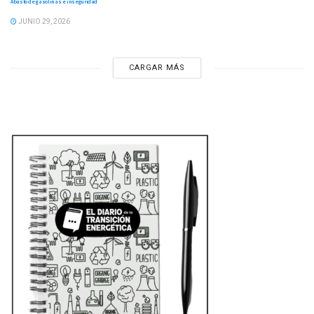
Abasto de gasolinas e inseguridad
JUNIO 29, 2026
CARGAR MÁS