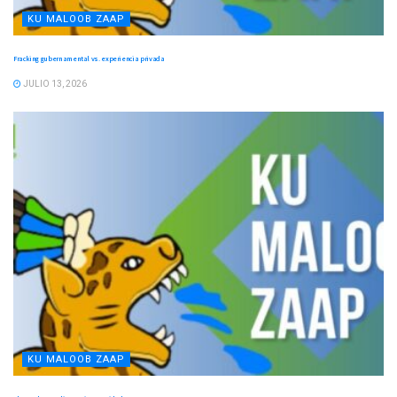
KU MALOOB ZAAP
Fracking gubernamental vs. experiencia privada
JULIO 13, 2026
KU MALOOB ZAAP