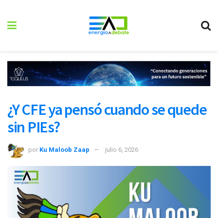
¿Y CFE ya pensó cuando se quede
sin PIEs?
por
Ku Maloob Zaap
julio 6, 2026