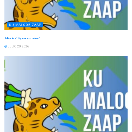
KU MALOOB ZAAP
Refinerías “Hágalo usted mismo”
JULIO 20, 2026