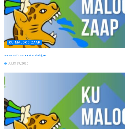
KU MALOOB ZAAP
Buenas noticias en materia de hidrógeno
JULIO 29, 2026