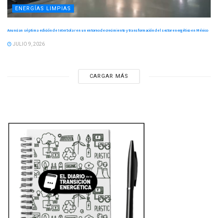
ENERGÍAS LIMPIAS
Anuncian séptima edición de InterSolar en un entorno de crecimiento y transformación del sector energético en México
JULIO 9, 2026
CARGAR MÁS