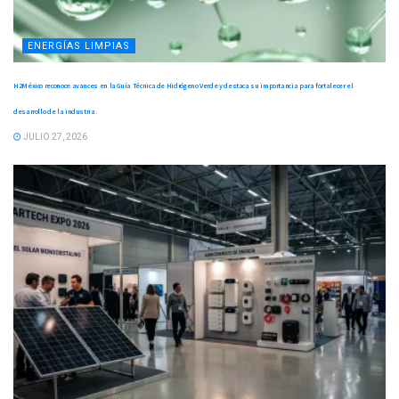
ENERGÍAS LIMPIAS
H2México reconoce avances en la Guía Técnica de Hidrógeno Verde y destaca su importancia para fortalecer el
desarrollo de la industria.
JULIO 27, 2026