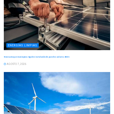
ENERGÍAS LIMPIAS
Necesario que municipios regulen instalación de paneles solares: ANES
AGOSTO 7, 2026