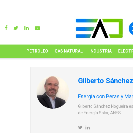
PETRÓLEO
GAS NATURAL
INDUSTRIA
ELECTR
Gilberto Sánche
Energía con Peras y Ma
Gilberto Sánchez Nogueira es
de Energía Solar, ANES.