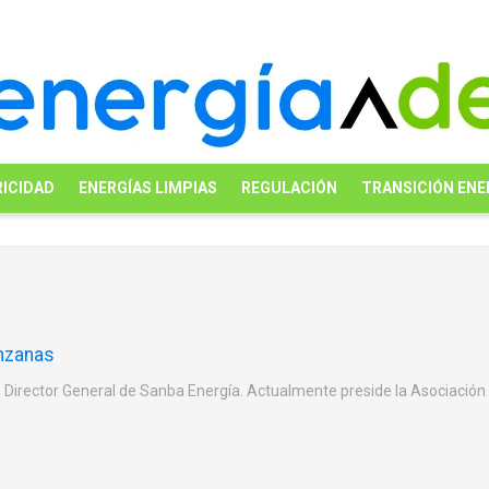
ICIDAD
ENERGÍAS LIMPIAS
REGULACIÓN
TRANSICIÓN ENE
z
nzanas
 Director General de Sanba Energía. Actualmente preside la Asociación