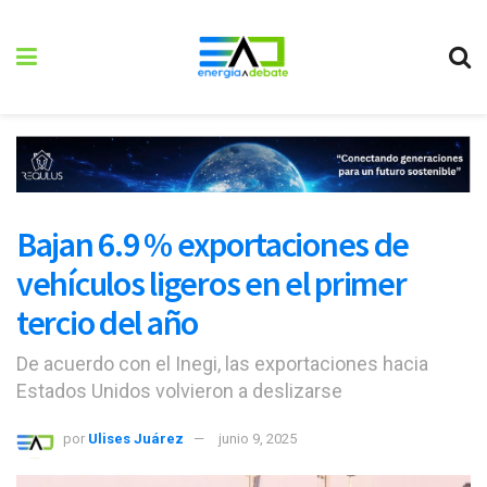
Bajan 6.9 % exportaciones de
vehículos ligeros en el primer
tercio del año
De acuerdo con el Inegi, las exportaciones hacia
Estados Unidos volvieron a deslizarse
por
Ulises Juárez
junio 9, 2025