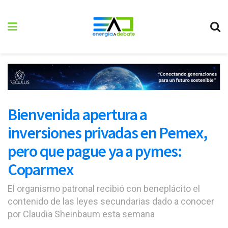
Bienvenida apertura a
inversiones privadas en Pemex,
pero que pague ya a pymes:
Coparmex
El organismo patronal recibió con beneplácito el
contenido de las leyes secundarias dado a conocer
por Claudia Sheinbaum esta semana