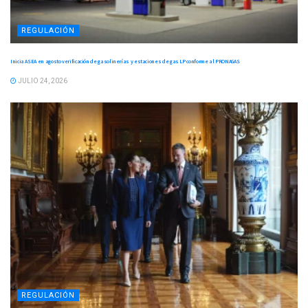
REGULACIÓN
Inicia ASEA en agosto verificación de gasolinerías y estaciones de gas LP conforme al PRONAGAS
JULIO 24, 2026
REGULACIÓN