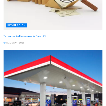
REGULACIÓN
Transparentará gobierno contratos de Pemex y CFE
AGOSTO 4, 2026