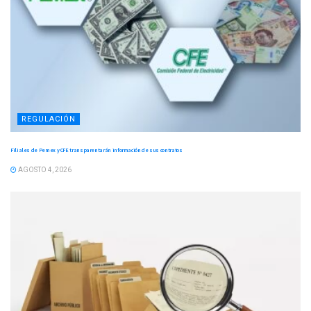
REGULACIÓN
Filiales de Pemex y CFE transparentarán información de sus contratos
AGOSTO 4, 2026